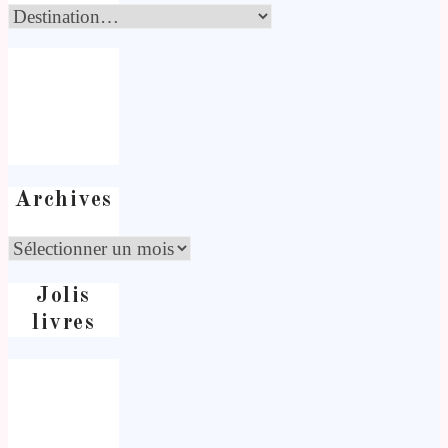
Archives
Jolis
livres