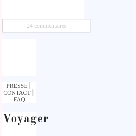
24 commentaires
PRESSE
⎢
CONTACT
⎢
FAQ
Voyager