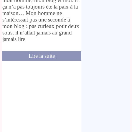
mon homme, mon blog et moi. Et
ça n’a pas toujours été la paix à la
maison… Mon homme ne
s’intéressait pas une seconde à
mon blog : pas curieux pour deux
sous, il n’allait jamais au grand
jamais lire
Lire la suite