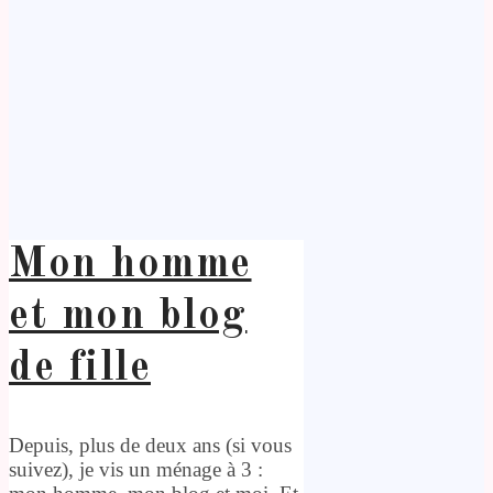
Mon homme
et mon blog
de fille
Depuis, plus de deux ans (si vous
suivez), je vis un ménage à 3 :