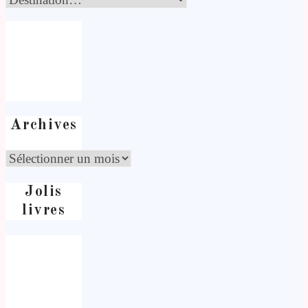
Archives
Jolis
livres