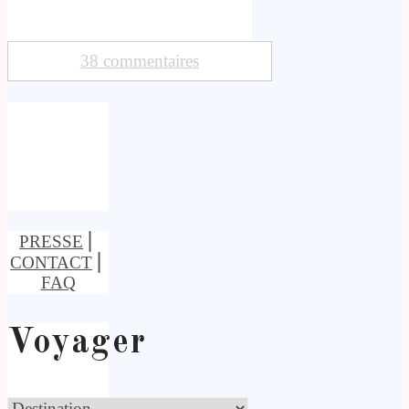
38 commentaires
PRESSE
⎢
CONTACT
⎢
FAQ
Voyager