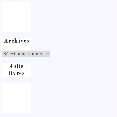
Archives
Jolis
livres