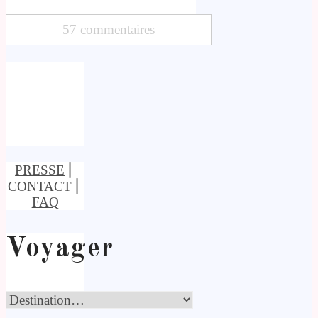
57 commentaires
PRESSE
⎢
CONTACT
⎢
FAQ
Voyager