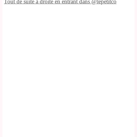
Tout de suite à droite en entrant dans @lepetitco