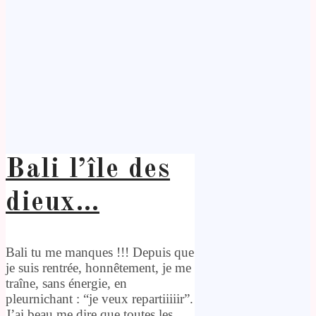
Bali l’île des
dieux…
Bali tu me manques !!! Depuis que
je suis rentrée, honnêtement, je me
traîne, sans énergie, en
pleurnichant : “je veux repartiiiiir”.
J’ai beau me dire que toutes les