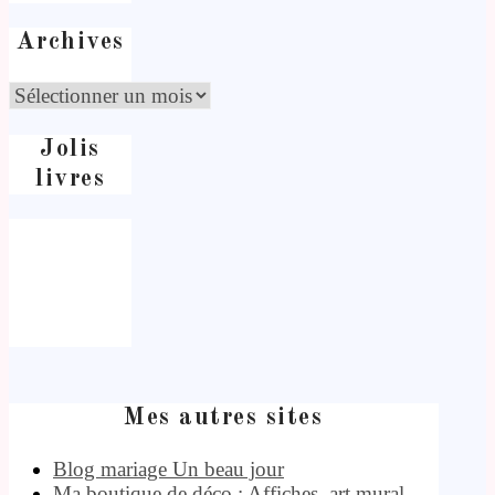
Archives
Jolis
livres
Mes autres sites
Blog mariage Un beau jour
Ma boutique de déco : Affiches, art mural,