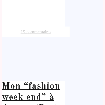
19 commentaires
Mon “fashion
week end” à