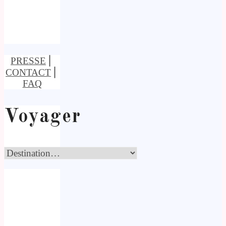
PRESSE
⎢
CONTACT
⎢
FAQ
Voyager