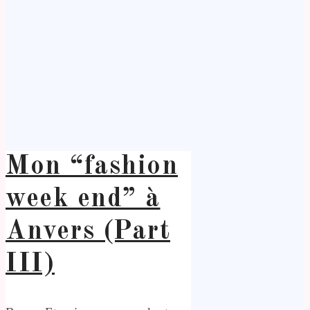
Mon “fashion
week end” à
Anvers (Part
III)