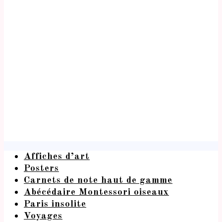
Affiches d’art
Posters
Carnets de note haut de gamme
Abécédaire Montessori oiseaux
Paris insolite
Voyages