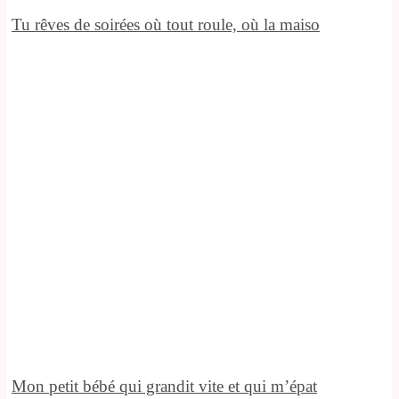
Tu rêves de soirées où tout roule, où la maiso
Mon petit bébé qui grandit vite et qui m’épat