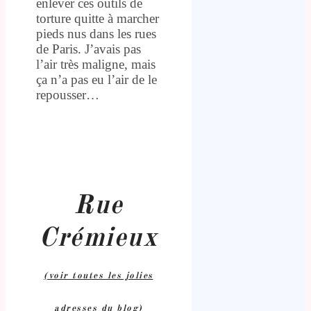
enlever ces outils de
torture quitte à marcher
pieds nus dans les rues
de Paris. J’avais pas
l’air très maligne, mais
ça n’a pas eu l’air de le
repousser…
Rue
Crémieux
(voir toutes les jolies
adresses du blog)