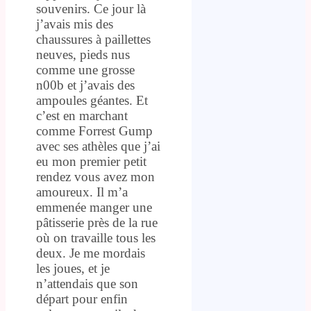
souvenirs. Ce jour là
j’avais mis des
chaussures à paillettes
neuves, pieds nus
comme une grosse
n00b et j’avais des
ampoules géantes. Et
c’est en marchant
comme Forrest Gump
avec ses athèles que j’ai
eu mon premier petit
rendez vous avez mon
amoureux. Il m’a
emmenée manger une
pâtisserie près de la rue
où on travaille tous les
deux. Je me mordais
les joues, et je
n’attendais que son
départ pour enfin