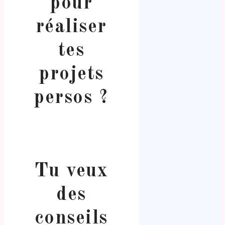
pour
réaliser
tes
projets
persos ?
Tu veux
des
conseils