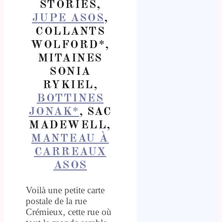
STORIES,
JUPE ASOS
,
COLLANTS
WOLFORD*,
MITAINES
SONIA
RYKIEL,
BOTTINES
JONAK*
, SAC
MADEWELL,
MANTEAU À
CARREAUX
ASOS
Voilà une petite carte
postale de la rue
Crémieux, cette rue où