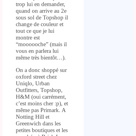
trop lui en demander,
quand on arrive au 2e
sous sol de Topshop il
change de couleur et
tout ce que je lui
montre est
“moooooche” (mais il
vous en parlera lui
même très bientôt…).
On a donc shoppé sur
oxford street chez
Uniqlo, Urban
Outfitters, Topshop,
H&M (oui carrément,
c’est moins cher :p), et
même pas Primark. A
Notting Hill et
Greenwich dans les
petites boutiques et les