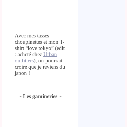
Avec mes tasses
choupinettes et mon T-
shirt “love tokyo” (edit
: acheté chez
Urban
outfitters
), on pourrait
croire que je reviens du
japon !
.
~ Les gamineries ~