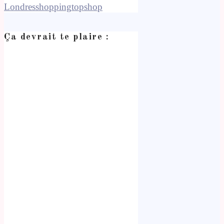
Londres
shopping
topshop
Ça devrait te plaire :