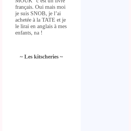
MOUK” c’est un livre
français. Oui mais moi
je suis SNOB, je l’ai
achetée à la TATE et je
le lirai en anglais à mes
enfants, na !
.
~ Les kitscheries ~