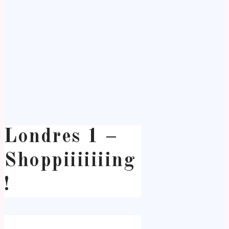
Londres 1 –
Shoppiiiiiiing
!