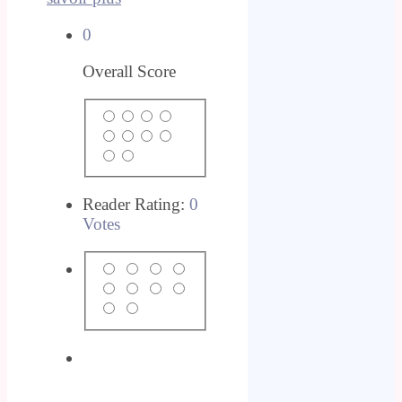
0
Overall Score
Reader Rating:
0
Votes