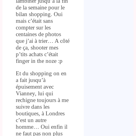
lambiner jusqu’à la fin
de la semaine pour le
bilan shopping. Oui
mais c’était sans
compter sur les
centaines de photos
que j’ai à trier… A côté
de ça, shooter mes
p’tits achats c’était
finger in the noze :p
Et du shopping on en
a fait jusqu’à
épuisement avec
Vianney, lui qui
rechigne toujours à me
suivre dans les
boutiques, à Londres
c’est un autre
homme… Oui enfin il
ne faut pas non plus