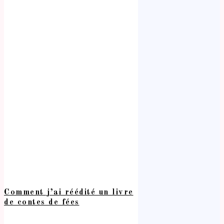
Comment j’ai réédité un livre
de contes de fées