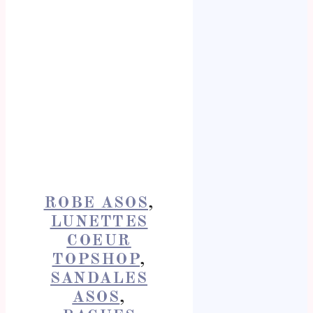
ROBE ASOS
,
LUNETTES
COEUR
TOPSHOP
,
SANDALES
ASOS
,