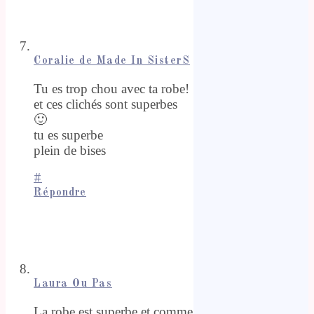
Coralie de Made In SisterS
Tu es trop chou avec ta robe!
et ces clichés sont superbes
🙂
tu es superbe
plein de bises
#
Répondre
Laura Ou Pas
La robe est superbe et comme