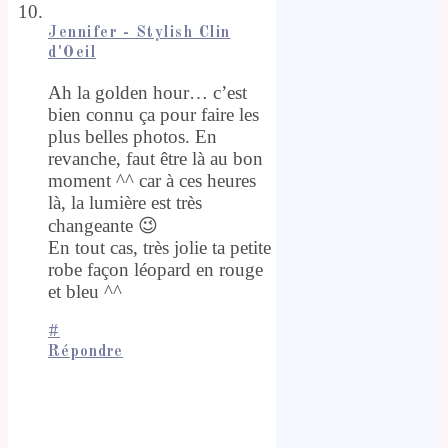
Jennifer - Stylish Clin
d'Oeil
Ah la golden hour… c’est
bien connu ça pour faire les
plus belles photos. En
revanche, faut être là au bon
moment ^^ car à ces heures
là, la lumière est très
changeante 😉
En tout cas, très jolie ta petite
robe façon léopard en rouge
et bleu ^^
#
Répondre