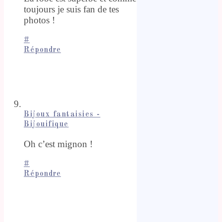
toujours je suis fan de tes
photos !
#
Répondre
Bijoux fantaisies -
Bijouifique
Oh c’est mignon !
#
Répondre