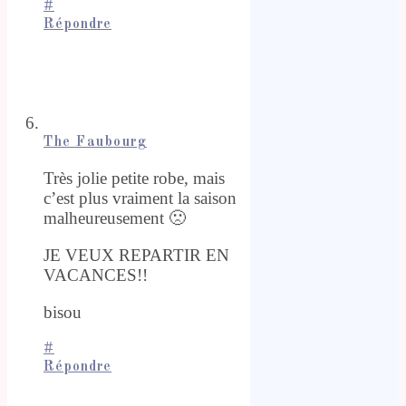
#
Répondre
The Faubourg
Très jolie petite robe, mais
c’est plus vraiment la saison
malheureusement 🙁
JE VEUX REPARTIR EN
VACANCES!!
bisou
#
Répondre