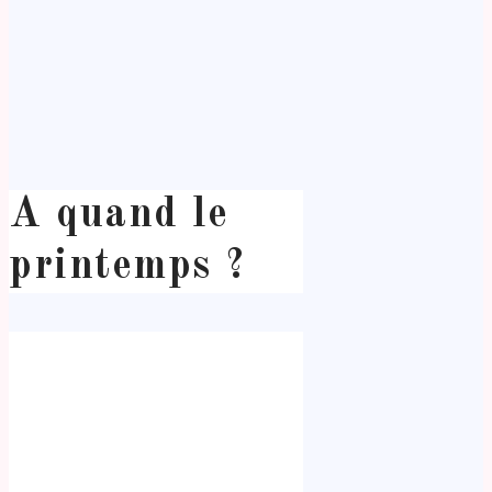
A quand le
printemps ?