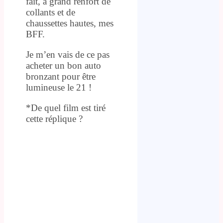
fait, à grand renfort de
collants et de
chaussettes hautes, mes
BFF.
Je m’en vais de ce pas
acheter un bon auto
bronzant pour être
lumineuse le 21 !
*De quel film est tiré
cette réplique ?