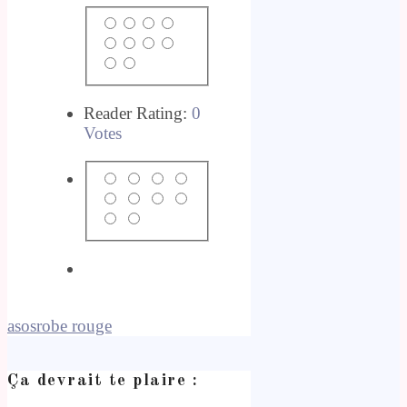
Reader Rating:
0
Votes
asos
robe rouge
Ça devrait te plaire :