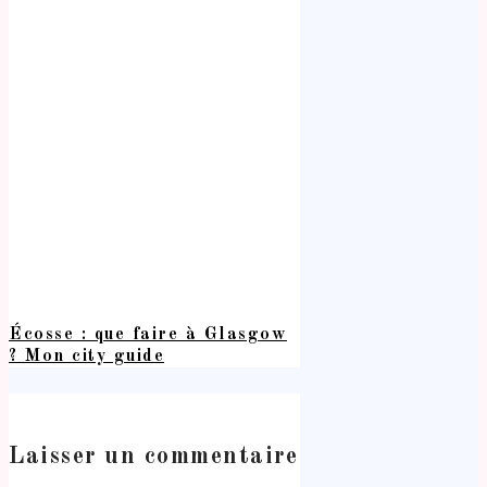
Écosse : que faire à Glasgow
? Mon city guide
Laisser un commentaire