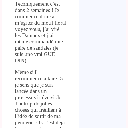
Techniquement c’est
dans 2 semaines ! Je
commence donc à
m’agiter du motif floral
voyez vous, j’ai viré
les Damarts et j’ai
même commandé une
paire de sandales (je
suis une vrai GUE-
DIN).
Même si il
recommence à faire -5
je sens que je suis
lancée dans un
processus irréversible.
J’ai trop de jolies
choses qui frétillent à
l’idée de sortir de ma
penderie. Ok c’est déjà