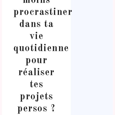
moins
procrastiner
dans ta
vie
quotidienne
pour
réaliser
tes
projets
persos ?