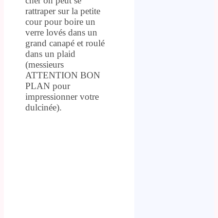
cher on peut se
rattraper sur la petite
cour pour boire un
verre lovés dans un
grand canapé et roulé
dans un plaid
(messieurs
ATTENTION BON
PLAN pour
impressionner votre
dulcinée).