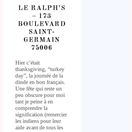
LE RALPH’S
– 173
BOULEVARD
SAINT-
GERMAIN
75006
Hier c’était
thanksgiving, “turkey
day”, la journée de la
dinde en bon français.
Une fête qui reste un
peu obscure pour moi
tant je peine à en
comprendre la
signification (remercier
les indiens pour leur
aide avant de tous les