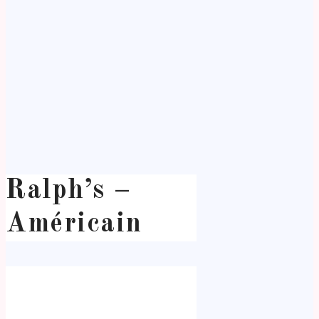
Ralph’s –
Américain