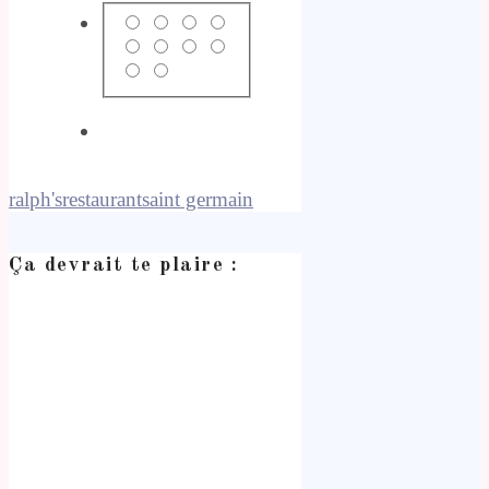
ralph's
restaurant
saint germain
Ça devrait te plaire :