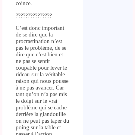
coince.
???????????????
C’est donc important
de se dire que la
procrastination n’est
pas le problème, de se
dire que c’est bien et
ne pas se sentir
coupable pour lever le
rideau sur la véritable
raison qui nous pousse
à ne pas avancer. Car
tant qu’on n’a pas mis
le doigt sur le vrai
problème qui se cache
derrière la glandouille
on ne peut pas taper du
poing sur la table et
passer à l’action.