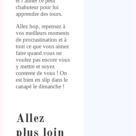
et l’aimer ce petit
chahuteur pour lui
apprendre des tours.
Allez hop, repensez à
vos meilleurs moments
de procrastination et à
tout ce que vous aimez
faire quand vous ne
voulez pas encore vous
y mettre et soyez
contente de vous ! On
est bien en slip dans le
canapé le dimanche !
.
Allez
plus loin