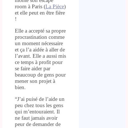
monté son escape
room à Paris (
La Pièce
)
et elle peut en être fière
!
Elle a accepté sa propre
procrastination comme
un moment nécessaire
et ça l’a aidée à aller de
l’avant. Elle a aussi mis
ce temps à profit pour
se faire aider par
beaucoup de gens pour
mener son projet à
bien.
“J’ai puisé de l’aide un
peu chez tous les gens
qui m’entouraient. Il
ne faut jamais avoir
peur de demander de