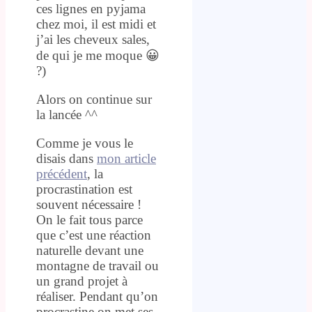
ces lignes en pyjama
chez moi, il est midi et
j’ai les cheveux sales,
de qui je me moque 😀
?)
Alors on continue sur
la lancée ^^
Comme je vous le
disais dans
mon article
précédent
, la
procrastination est
souvent nécessaire !
On le fait tous parce
que c’est une réaction
naturelle devant une
montagne de travail ou
un grand projet à
réaliser. Pendant qu’on
procrastine on met ses