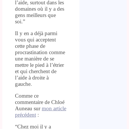
l’aide, surtout dans les
domaines où il y a des
gens meilleurs que
soi.”
Il y en a déjà parmi
vous qui acceptent
cette phase de
procrastination comme
une manière de se
mettre le pied à l’étrier
et qui cherchent de
l’aide à droite à
gauche.
Comme ce
commentaire de Chloé
Auneau sur
mon article
précédent
:
“Chez moi il y a