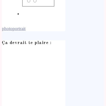
photo
portrait
Ça devrait te plaire :