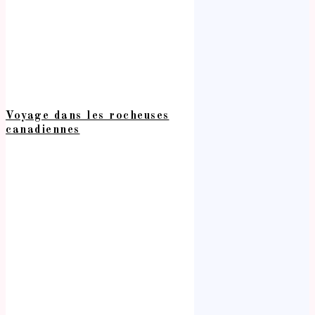
Voyage dans les rocheuses
canadiennes