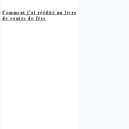
Comment j’ai réédité un livre
de contes de fées