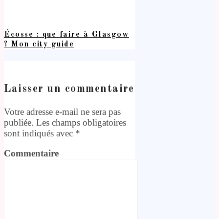
Écosse : que faire à Glasgow
? Mon city guide
Laisser un commentaire
Votre adresse e-mail ne sera pas
publiée.
Les champs obligatoires
sont indiqués avec
*
Commentaire