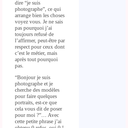
dire “je suis
photographe”, ce qui
arrange bien les choses
voyez vous. Je ne sais
pas pourquoi j’ai
toujours refusé de
l’affirmer, peut-être par
respect pour ceux dont
c’est le métier, mais
après tout pourquoi
pas.
“Bonjour je suis
photographe et je
cherche des modèles
pour faire quelques
portraits, est-ce que
cela vous dit de poser
pour moi ?”… Avec
cette petite phrase j’ai
obtenu 0 refus, oui 0 !