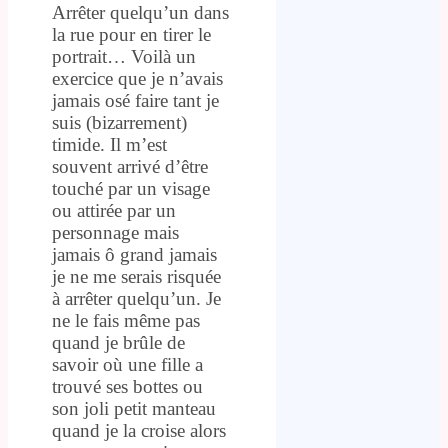
Arrêter quelqu’un dans
la rue pour en tirer le
portrait… Voilà un
exercice que je n’avais
jamais osé faire tant je
suis (bizarrement)
timide. Il m’est
souvent arrivé d’être
touché par un visage
ou attirée par un
personnage mais
jamais ô grand jamais
je ne me serais risquée
à arrêter quelqu’un. Je
ne le fais même pas
quand je brûle de
savoir où une fille a
trouvé ses bottes ou
son joli petit manteau
quand je la croise alors