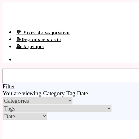
💛 Vivre de sa passion
📝Organiser sa vie
💁 A propos
Filter
You are viewing
Category
Tag
Date