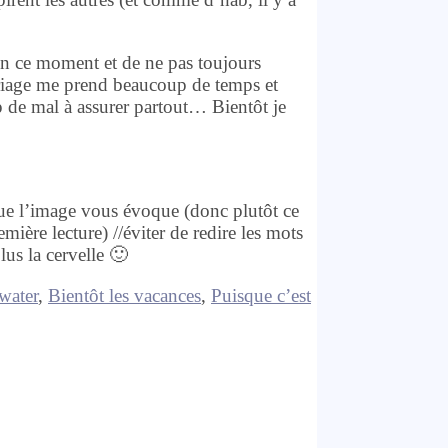
 en ce moment et de ne pas toujours
riage me prend beaucoup de temps et
p de mal à assurer partout… Bientôt je
que l’image vous évoque (donc plutôt ce
mière lecture) //éviter de redire les mots
lus la cervelle 🙂
water
,
Bientôt les vacances
,
Puisque c’est