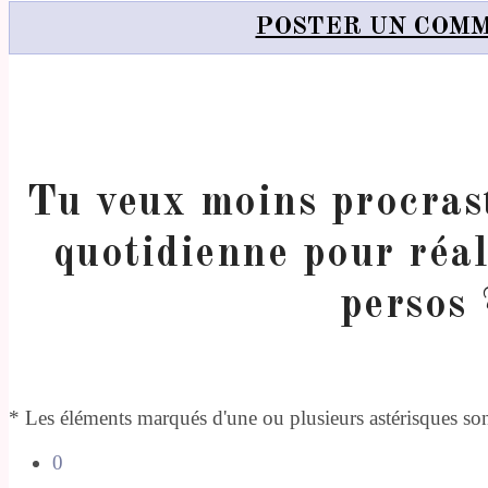
POSTER UN COM
Tu veux moins procrast
quotidienne pour réal
persos 
* Les éléments marqués d'une ou plusieurs astérisques sont
0