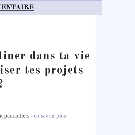
MENTAIRE
iner dans ta vie
iser tes projets
?
 particuliers -
en savoir plus