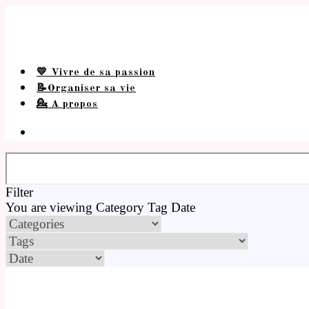
💛 Vivre de sa passion
📝Organiser sa vie
💁 A propos
Filter
You are viewing
Category
Tag
Date