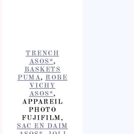
TRENCH
ASOS*
,
BASKETS
PUMA
,
ROBE
VICHY
ASOS*
,
APPAREIL
PHOTO
FUJIFILM,
SAC EN DAIM