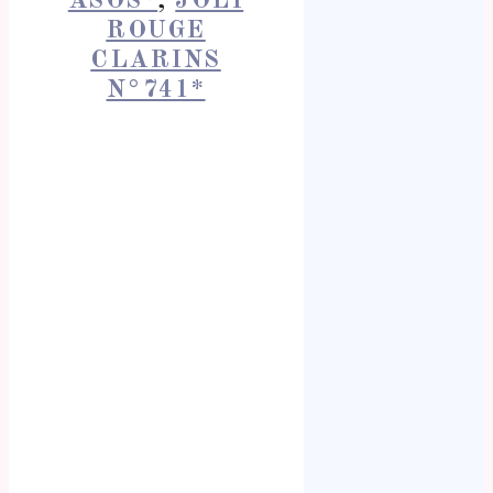
ASOS*
,
JOLI
ROUGE
CLARINS
N°741*