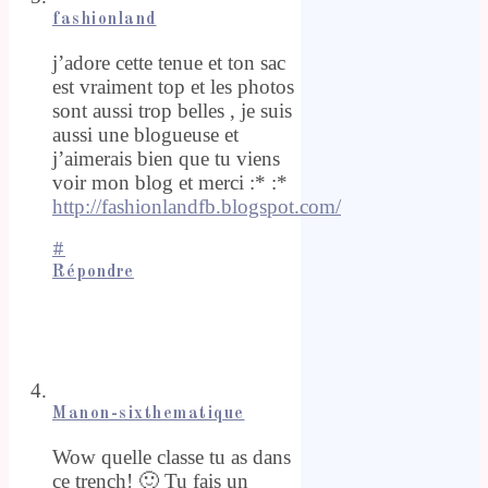
fashionland
j’adore cette tenue et ton sac
est vraiment top et les photos
sont aussi trop belles , je suis
aussi une blogueuse et
j’aimerais bien que tu viens
voir mon blog et merci :* :*
http://fashionlandfb.blogspot.com/
#
Répondre
Manon-sixthematique
Wow quelle classe tu as dans
ce trench! 🙂 Tu fais un