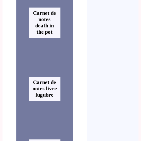
Carnet de
notes
death in
the pot
Carnet de
notes livre
lugubre