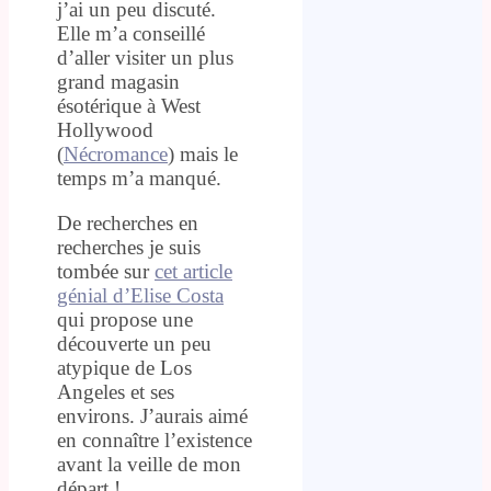
j’ai un peu discuté.
Elle m’a conseillé
d’aller visiter un plus
grand magasin
ésotérique à West
Hollywood
(
Nécromance
) mais le
temps m’a manqué.
De recherches en
recherches je suis
tombée sur
cet article
génial d’Elise Costa
qui propose une
découverte un peu
atypique de Los
Angeles et ses
environs. J’aurais aimé
en connaître l’existence
avant la veille de mon
départ !