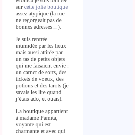
Monica je suis tombée
sur
cette jolie boutique
assez atypique (la rue
ne regorgeait pas de
bonnes adresses…).
Je suis rentrée
intimidée par les lieux
mais aussi attirée par
un tas de petits objets
qui me faisaient envie :
un carnet de sorts, des
tickets de voeux, des
potions et des tarots (je
savais les lire quand
j’étais ado, et ouais).
La boutique appartient
à madame Pamita,
voyante qui est
charmante et avec qui