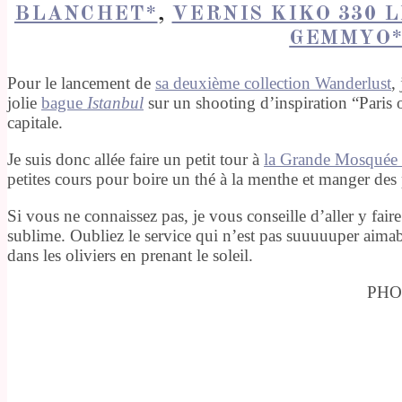
BLANCHET*
,
VERNIS KIKO 330 
GEMMYO
Pour le lancement de
sa deuxième collection Wanderlust
,
jolie
bague
Istanbul
sur un shooting d’inspiration “Paris o
capitale.
Je suis donc allée faire un petit tour à
la Grande Mosquée 
petites cours pour boire un thé à la menthe et manger des
Si vous ne connaissez pas, je vous conseille d’aller y fair
sublime. Oubliez le service qui n’est pas suuuuuper aimabl
dans les oliviers en prenant le soleil.
PHO