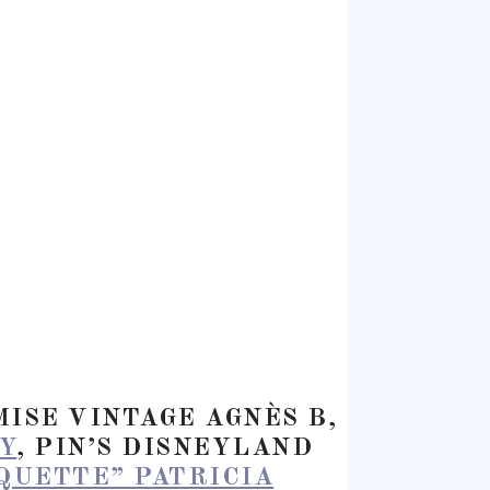
ISE VINTAGE AGNÈS B,
Y
, PIN’S DISNEYLAND
QUETTE” PATRICIA