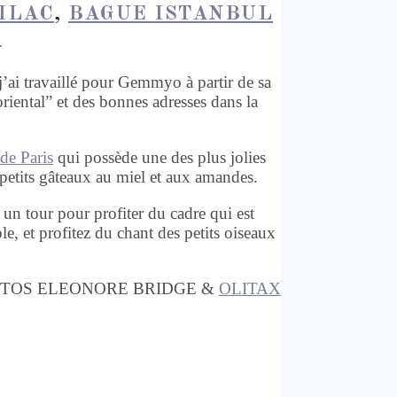
LILAC
,
BAGUE ISTANBUL
*
 j’ai travaillé pour Gemmyo à partir de sa
riental” et des bonnes adresses dans la
de Paris
qui possède une des plus jolies
 petits gâteaux au miel et aux amandes.
e un tour pour profiter du cadre qui est
e, et profitez du chant des petits oiseaux
TOS ELEONORE BRIDGE &
OLITAX