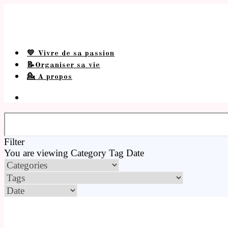
💛 Vivre de sa passion
📝Organiser sa vie
💁 A propos
Filter
You are viewing
Category
Tag
Date