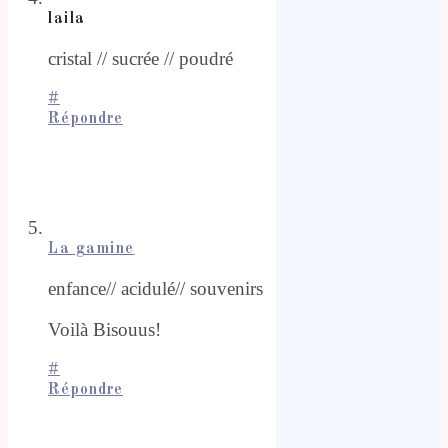
laila
cristal // sucrée // poudré
#
Répondre
La gamine
enfance// acidulé// souvenirs
Voilà Bisouus!
#
Répondre