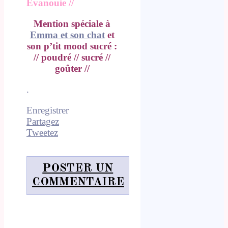
Évanouie //
Mention spéciale à
Emma et son chat
et
son p’tit mood sucré :
// poudré // sucré //
goûter //
.
Enregistrer
Partagez
Tweetez
POSTER UN
COMMENTAIRE