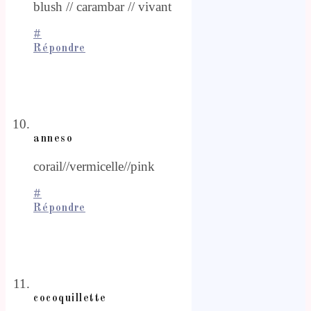
blush // carambar // vivant
#
Répondre
anneso
corail//vermicelle//pink
#
Répondre
cocoquillette