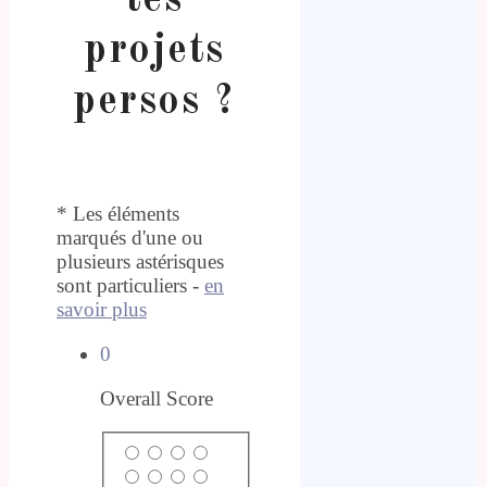
tes
projets
persos ?
* Les éléments
marqués d'une ou
plusieurs astérisques
sont particuliers -
en
savoir plus
0
Overall Score