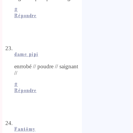
#
Répondre
dame pipi
enrrobé // poudre // saignant
//
#
Répondre
Fantômy