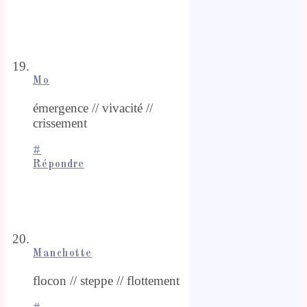
Mo
émergence // vivacité //
crissement
#
Répondre
Manchotte
flocon // steppe // flottement