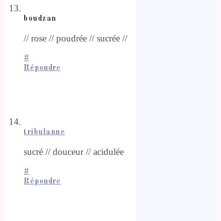
boudzan
// rose // poudrée // sucrée //
#
Répondre
tribulanne
sucré // douceur // acidulée
#
Répondre