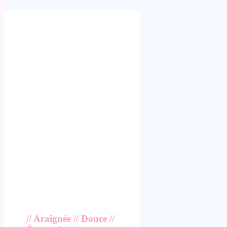
// Araignée // Douce //