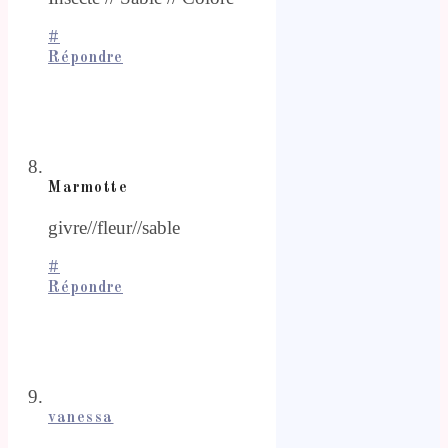
#
Répondre
Marmotte
givre//fleur//sable
#
Répondre
vanessa