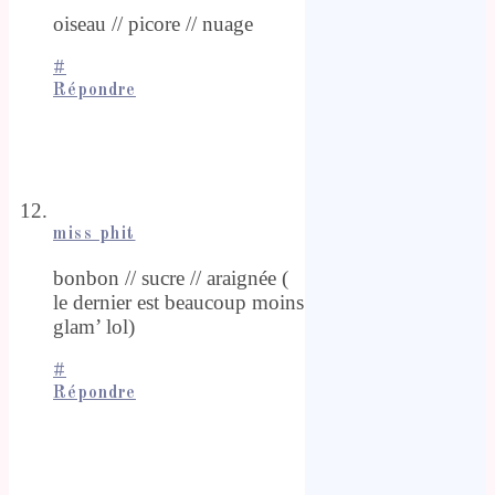
oiseau // picore // nuage
#
Répondre
miss phit
bonbon // sucre // araignée (
le dernier est beaucoup moins
glam’ lol)
#
Répondre