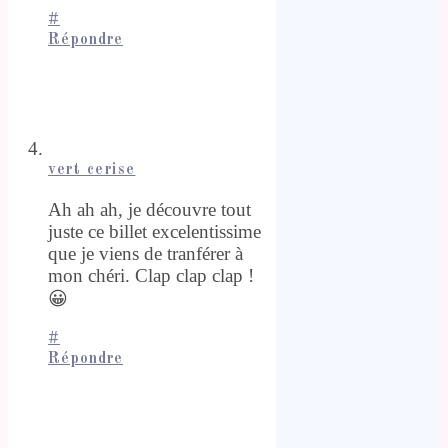
#
Répondre
vert cerise
Ah ah ah, je découvre tout
juste ce billet excelentissime
que je viens de tranférer à
mon chéri. Clap clap clap !
😀
#
Répondre