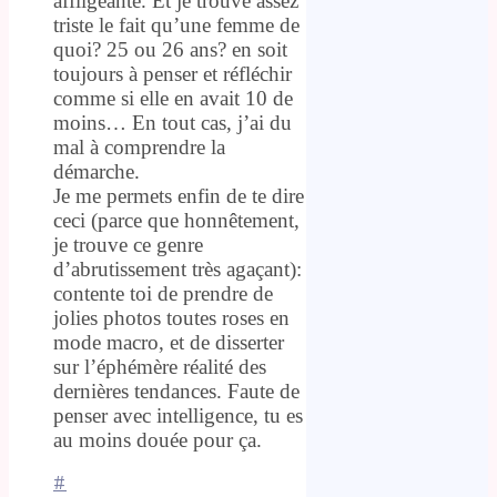
affligeante. Et je trouve assez
triste le fait qu’une femme de
quoi? 25 ou 26 ans? en soit
toujours à penser et réfléchir
comme si elle en avait 10 de
moins… En tout cas, j’ai du
mal à comprendre la
démarche.
Je me permets enfin de te dire
ceci (parce que honnêtement,
je trouve ce genre
d’abrutissement très agaçant):
contente toi de prendre de
jolies photos toutes roses en
mode macro, et de disserter
sur l’éphémère réalité des
dernières tendances. Faute de
penser avec intelligence, tu es
au moins douée pour ça.
#