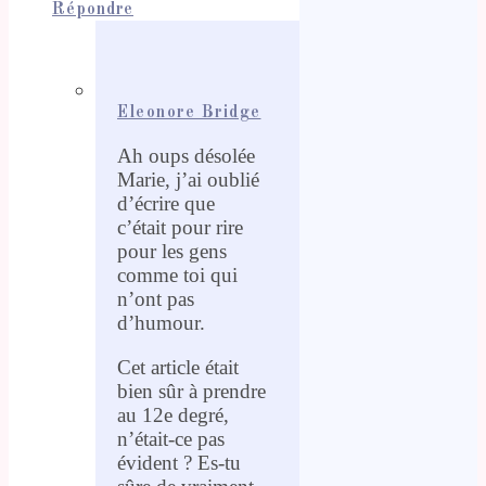
Répondre
Eleonore Bridge
Ah oups désolée
Marie, j’ai oublié
d’écrire que
c’était pour rire
pour les gens
comme toi qui
n’ont pas
d’humour.
Cet article était
bien sûr à prendre
au 12e degré,
n’était-ce pas
évident ? Es-tu