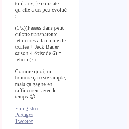
toujours, je constate
qu’elle a un peu évolué
:
(1/x)(Fesses dans petit
culotte transparente +
fettucines à la crème de
truffes + Jack Bauer
saison 4 épisode 6) =
félicité(x)
Comme quoi, un
homme ça reste simple,
mais ça gagne en
raffinement avec le
temps 🙂
Enregistrer
Partagez
Tweetez