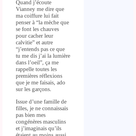
Quand j’écoute
Vianney me dire que
ma coiffure lui fait
penser à “la mèche que
se font les chauves
pour cacher leur
calvitie” et autre
“j’entends pas ce que
tu me dis j’ai la lumière
dans l’oeil”, ça me
rappelle toutes les
premières réflexions
que je me faisais, ado
sur les garçons.
Issue d’une famille de
filles, je ne connaissais
pas bien mes
congénères masculins
et j’imaginais qu’ils
étaient au moins aussi