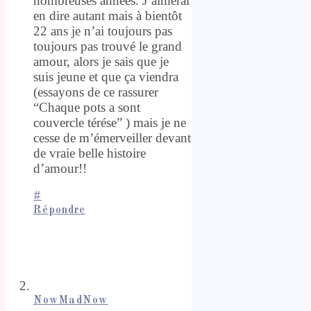
nombreuses années. J’aimerai
en dire autant mais à bientôt
22 ans je n’ai toujours pas
toujours pas trouvé le grand
amour, alors je sais que je
suis jeune et que ça viendra
(essayons de ce rassurer
“Chaque pots a sont
couvercle térése” ) mais je ne
cesse de m’émerveiller devant
de vraie belle histoire
d’amour!!
#
Répondre
NowMadNow