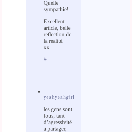
Quelle
sympathie!
Excellent
article, belle
reflection de
la realité.
xx
#
yeahyeahgirl
les gens sont
fous, tant
d’agressivité
à partager,