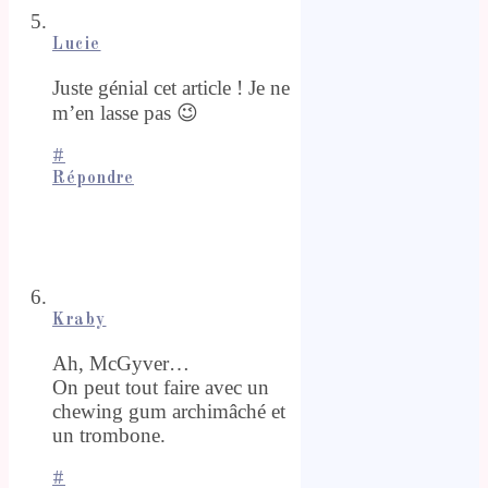
Lucie
Juste génial cet article ! Je ne
m’en lasse pas 😉
#
Répondre
Kraby
Ah, McGyver…
On peut tout faire avec un
chewing gum archimâché et
un trombone.
#