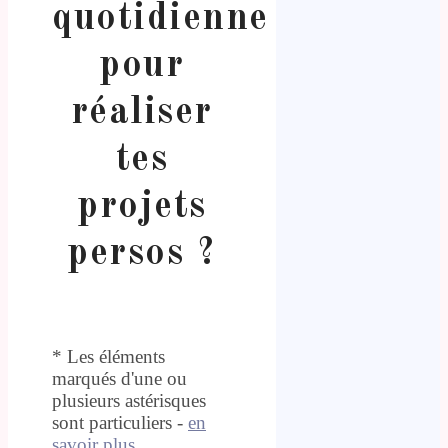
quotidienne
pour
réaliser
tes
projets
persos ?
* Les éléments
marqués d'une ou
plusieurs astérisques
sont particuliers -
en
savoir plus