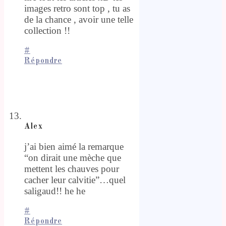
images retro sont top , tu as
de la chance , avoir une telle
collection !!
#
Répondre
Alex
j’ai bien aimé la remarque
“on dirait une mèche que
mettent les chauves pour
cacher leur calvitie”…quel
saligaud!! he he
#
Répondre