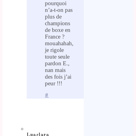
pourquoi
n’a-t-on pas
plus de
champions
de boxe en
France ?
mouahahah,
je rigole
toute seule
pardon E.,
nan mais
des fois j’ai
peur !!!
#
Luaclara