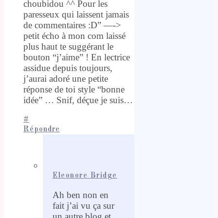
choubidou ^^ Pour les
paresseux qui laissent jamais
de commentaires :D” —->
petit écho à mon com laissé
plus haut te suggérant le
bouton “j’aime” ! En lectrice
assidue depuis toujours,
j’aurai adoré une petite
réponse de toi style “bonne
idée” … Snif, déçue je suis…
#
Répondre
Eleonore Bridge
Ah ben non en
fait j’ai vu ça sur
un autre blog et