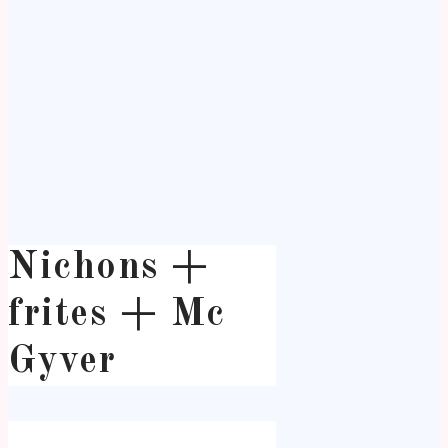
Nichons +
frites + Mc
Gyver