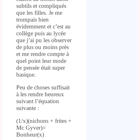
subtils et compliqués
que les filles. Je me
trompais bien
évidemment et c’est au
collège puis au lycée
que j’ai pu les observer
de plus ou moins près
et me rendre compte à
quel point leur mode
de pensée était super
basique.
Peu de choses suffisait
à les rendre heureux
suivant l’équation
suivante :
(1/x)(nichons + frites +
Mc Gyver)=
Bonheur(x)