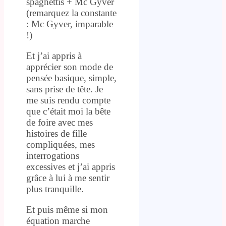
spaghettis + Mc Gyver
(remarquez la constante
: Mc Gyver, imparable
!)
Et j’ai appris à
apprécier son mode de
pensée basique, simple,
sans prise de tête. Je
me suis rendu compte
que c’était moi la bête
de foire avec mes
histoires de fille
compliquées, mes
interrogations
excessives et j’ai appris
grâce à lui à me sentir
plus tranquille.
Et puis même si mon
équation marche