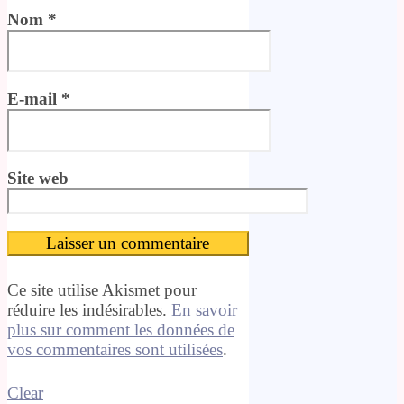
Nom
*
E-mail
*
Site web
Ce site utilise Akismet pour
réduire les indésirables.
En savoir
plus sur comment les données de
vos commentaires sont utilisées
.
Clear