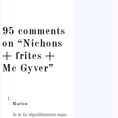
95 comments
on “
Nichons
+ frites +
Mc Gyver
”
Marion
Je te lis régulièrement mais