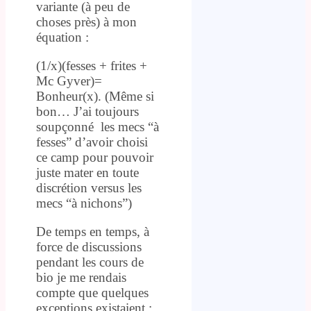
variante (à peu de
choses près) à mon
équation :
(1/x)(fesses + frites +
Mc Gyver)=
Bonheur(x). (Même si
bon… J’ai toujours
soupçonné les mecs “à
fesses” d’avoir choisi
ce camp pour pouvoir
juste mater en toute
discrétion versus les
mecs “à nichons”)
De temps en temps, à
force de discussions
pendant les cours de
bio je me rendais
compte que quelques
exceptions existaient :