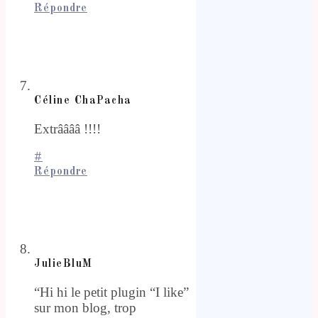
Répondre
Céline ChaPacha
Extrââââ !!!!
#
Répondre
JulieBluM
“Hi hi le petit plugin “I like”
sur mon blog, trop