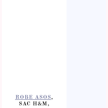
ROBE ASOS
,
SAC H&M,