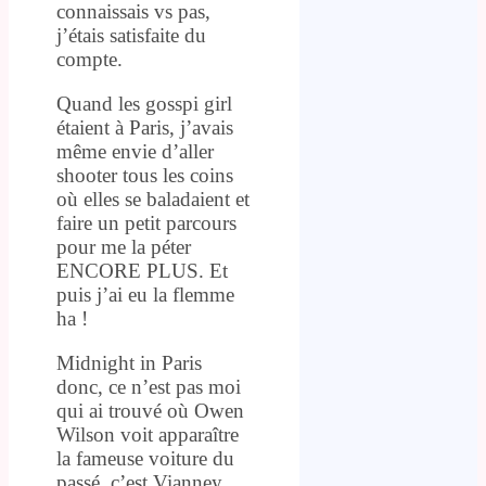
connaissais vs pas,
j’étais satisfaite du
compte.
Quand les gosspi girl
étaient à Paris, j’avais
même envie d’aller
shooter tous les coins
où elles se baladaient et
faire un petit parcours
pour me la péter
ENCORE PLUS. Et
puis j’ai eu la flemme
ha !
Midnight in Paris
donc, ce n’est pas moi
qui ai trouvé où Owen
Wilson voit apparaître
la fameuse voiture du
passé, c’est Vianney