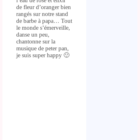
l’eau de rose et elixir
de fleur d’oranger bien
rangés sur notre stand
de barbe à papa… Tout
le monde s’émerveille,
danse un peu,
chantonne sur la
musique de peter pan,
je suis super happy 🙂