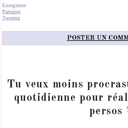
Enregistrer
Partagez
Tweetez
POSTER UN COM
Tu veux moins procrast
quotidienne pour réal
persos 