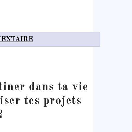
MENTAIRE
iner dans ta vie
iser tes projets
?