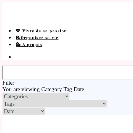
💛 Vivre de sa passion
📝Organiser sa vie
💁 A propos
Filter
You are viewing
Category
Tag
Date