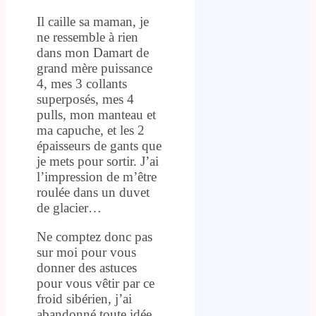
Il caille sa maman, je
ne ressemble à rien
dans mon Damart de
grand mère puissance
4, mes 3 collants
superposés, mes 4
pulls, mon manteau et
ma capuche, et les 2
épaisseurs de gants que
je mets pour sortir. J’ai
l’impression de m’être
roulée dans un duvet
de glacier…
Ne comptez donc pas
sur moi pour vous
donner des astuces
pour vous vêtir par ce
froid sibérien, j’ai
abandonné toute idée