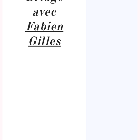
avec
Fabien
Gilles