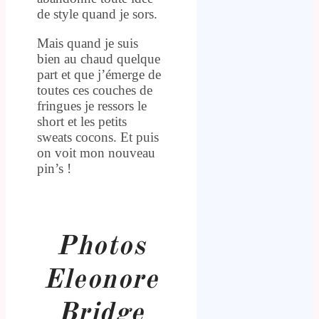
de style quand je sors.
Mais quand je suis
bien au chaud quelque
part et que j’émerge de
toutes ces couches de
fringues je ressors le
short et les petits
sweats cocons. Et puis
on voit mon nouveau
pin’s !
Photos
Eleonore
Bridge