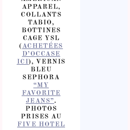
APPAREL,
COLLANTS
TABIO,
BOTTINES
CAGE YSL
(
ACHETÉES
D’OCCASE
ICI
), VERNIS
BLEU
SEPHORA
“MY
FAVORITE
JEANS”
.
PHOTOS
PRISES AU
FIVE HOTEL