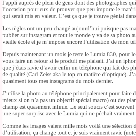
l’appli auprès de plein de gens dont des photographes qui 
l’occasion pour eux de prouver que peu importe le matériel
qui serait mis en valeur. C’est ça que je trouve génial dan
Les règles ont un peu changé aujourd’hui puisque pas mal
publier sur instagram et tout le monde y va de sa photo au
vieille école et je m’impose encore l’utilisation de mon t
Depuis maintenant un mois je teste le Lumia 830, pour leq
vous faire un retour si le produit me plaisait. J’ai un ip
que j’étais ravie d’avoir enfin un téléphone qui fait des 
de qualité (Carl Zeiss aka le top en matière d’optique). J’
quasiment tous mes instagrams du mois dernier.
J’utilise la photo au téléphone principalement pour faire 
mieux si on n’a pas un objectif spécial macro) ou des pla
champ est quasiment infinie. Le seul soucis c’est souvent 
une super surprise avec le Lumia qui ne pêchait vraiment 
Comme les images valent mille mots voilà une sélection d
d’utilisation, ça change tout et je suis vraiment ravie (note