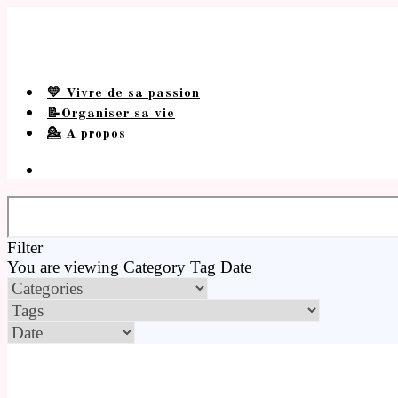
💛 Vivre de sa passion
📝Organiser sa vie
💁 A propos
Filter
You are viewing
Category
Tag
Date