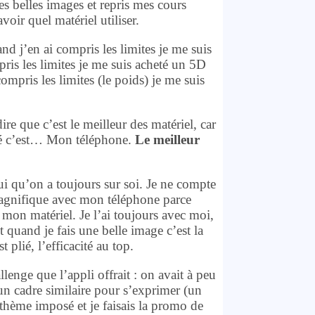
es belles images et repris mes cours
oir quel matériel utiliser.
nd j’en ai compris les limites je me suis
ris les limites je me suis acheté un 5D
ompris les limites (le poids) je me suis
re que c’est le meilleur des matériel, car
lisé c’est… Mon téléphone.
Le meilleur
lui qu’on a toujours sur soi. Je ne compte
 magnifique avec mon téléphone parce
mon matériel. Je l’ai toujours avec moi,
t quand je fais une belle image c’est la
 plié, l’efficacité au top.
lenge que l’appli offrait : on avait à peu
un cadre similaire pour s’exprimer (un
 thème imposé et je faisais la promo de