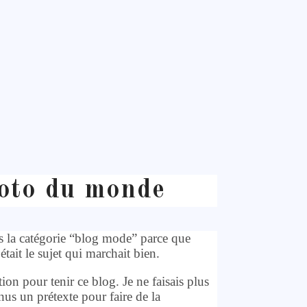
hoto du monde
ns la catégorie “blog mode” parce que
était le sujet qui marchait bien.
n pour tenir ce blog. Je ne faisais plus
us un prétexte pour faire de la