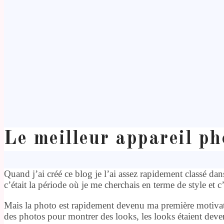
Le meilleur appareil p
Quand j’ai créé ce blog je l’ai assez rapidement classé da
c’était la période où je me cherchais en terme de style et c’
Mais la photo est rapidement devenu ma première motivatio
des photos pour montrer des looks, les looks étaient deven