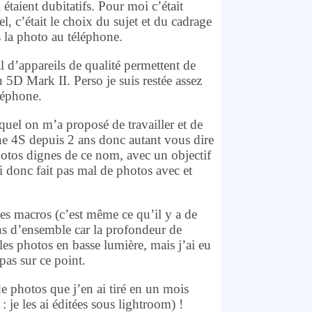
étaient dubitatifs. Pour moi c’était
, c’était le choix du sujet et du cadrage
s la photo au téléphone.
 d’appareils de qualité permettent de
 5D Mark II. Perso je suis restée assez
éléphone.
uel on m’a proposé de travailler et de
hone 4S depuis 2 ans donc autant vous dire
photos dignes de ce nom, avec un objectif
ai donc fait pas mal de photos avec et
des macros (c’est même ce qu’il y a de
ns d’ensemble car la profondeur de
les photos en basse lumière, mais j’ai eu
pas sur ce point.
e photos que j’en ai tiré en un mois
 : je les ai éditées sous lightroom) !