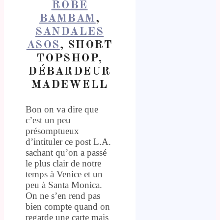
ROBE
BAMBAM
,
SANDALES
ASOS
, SHORT
TOPSHOP,
DÉBARDEUR
MADEWELL
Bon on va dire que
c’est un peu
présomptueux
d’intituler ce post L.A.
sachant qu’on a passé
le plus clair de notre
temps à Venice et un
peu à Santa Monica.
On ne s’en rend pas
bien compte quand on
regarde une carte mais