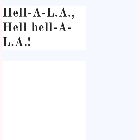
Hell-A-L.A.,
Hell hell-A-
L.A.!