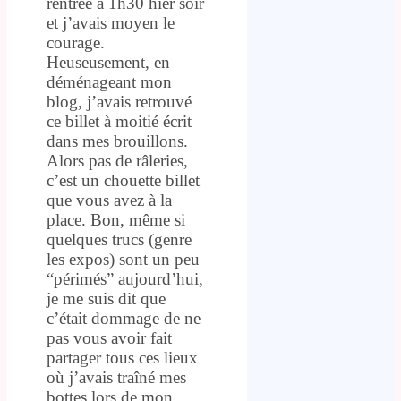
rentrée à 1h30 hier soir
et j’avais moyen le
courage.
Heuseusement, en
déménageant mon
blog, j’avais retrouvé
ce billet à moitié écrit
dans mes brouillons.
Alors pas de râleries,
c’est un chouette billet
que vous avez à la
place. Bon, même si
quelques trucs (genre
les expos) sont un peu
“périmés” aujourd’hui,
je me suis dit que
c’était dommage de ne
pas vous avoir fait
partager tous ces lieux
où j’avais traîné mes
bottes lors de mon