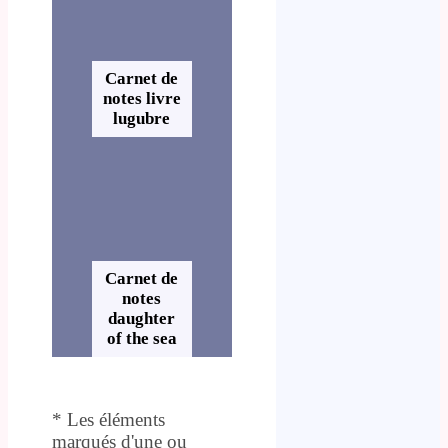
Carnet de
notes livre
lugubre
Carnet de
notes
daughter
of the sea
* Les éléments
marqués d'une ou