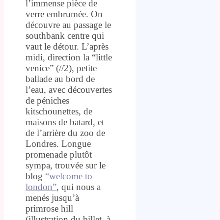
l’immense pièce de
verre embrumée. On
découvre au passage le
southbank centre qui
vaut le détour. L’après
midi, direction la “little
venice” (//2), petite
ballade au bord de
l’eau, avec découvertes
de péniches
kitschounettes, de
maisons de batard, et
de l’arrière du zoo de
Londres. Longue
promenade plutôt
sympa, trouvée sur le
blog
“welcome to
london”
, qui nous a
menés jusqu’à
primrose hill
(illustration du billet, à