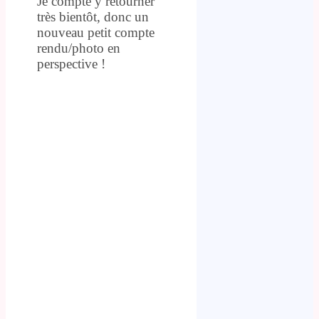
Je compte y retourner
très bientôt, donc un
nouveau petit compte
rendu/photo en
perspective !