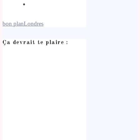
bon plan
Londres
Ça devrait te plaire :