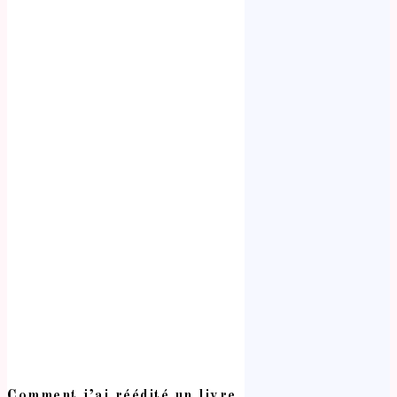
Comment j’ai réédité un livre