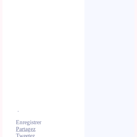
.
.
Enregistrer
Partagez
Tweetez