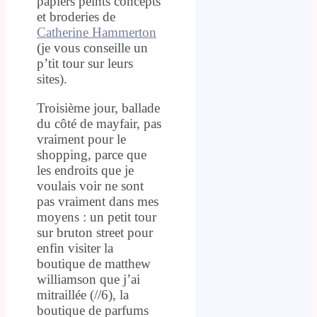
papiers peints concepts
et broderies de
Catherine Hammerton
(je vous conseille un
p’tit tour sur leurs
sites).
Troisième jour, ballade
du côté de mayfair, pas
vraiment pour le
shopping, parce que
les endroits que je
voulais voir ne sont
pas vraiment dans mes
moyens : un petit tour
sur bruton street pour
enfin visiter la
boutique de matthew
williamson que j’ai
mitraillée (//6), la
boutique de parfums