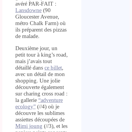
avéré PAR-FAIT :
Lansdowne
(90
Gloucester Avenue,
métro Chalk Farm) où
ils préparent des pizzas
de malade.
Deuxième jour, un
petit tour à king’s road,
mais j’avais tout
détaillé dans
ce billet
,
avec un détail de mon
shopping. Une jolie
découverte également
sur charing cross road :
la gallerie
“adventure
ecology”
(//4) où je
découvre les sublimes
assiettes découpées de
Mimi joung
(//3), et les