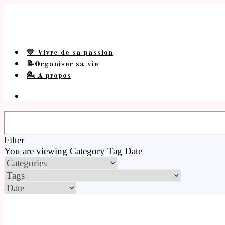
💛 Vivre de sa passion
📝Organiser sa vie
💁 A propos
Filter
You are viewing
Category
Tag
Date