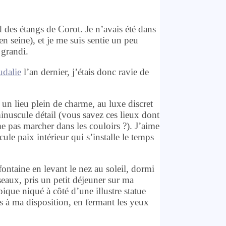
 des étangs de Corot. Je n’avais été dans
en seine), et je me suis sentie un peu
 grandi.
udalie
l’an dernier, j’étais donc ravie de
un lieu plein de charme, au luxe discret
nuscule détail (vous savez ces lieux dont
e pas marcher dans les couloirs ?). J’aime
ule paix intérieur qui s’installe le temps
fontaine en levant le nez au soleil, dormi
iseaux, pris un petit déjeuner sur ma
pique niqué à côté d’une illustre statue
mis à ma disposition, en fermant les yeux