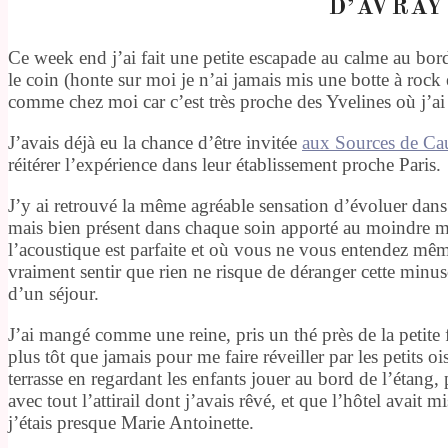
D’AVRAY
Ce week end j’ai fait une petite escapade au calme au bord
le coin (honte sur moi je n’ai jamais mis une botte à rock 
comme chez moi car c’est très proche des Yvelines où j’ai
J’avais déjà eu la chance d’être invitée
aux Sources de Ca
réitérer l’expérience dans leur établissement proche Paris.
J’y ai retrouvé la même agréable sensation d’évoluer dans 
mais bien présent dans chaque soin apporté au moindre mi
l’acoustique est parfaite et où vous ne vous entendez mêm
vraiment sentir que rien ne risque de déranger cette minusc
d’un séjour.
J’ai mangé comme une reine, pris un thé près de la petite 
plus tôt que jamais pour me faire réveiller par les petits o
terrasse en regardant les enfants jouer au bord de l’étang, 
avec tout l’attirail dont j’avais rêvé, et que l’hôtel avait 
j’étais presque Marie Antoinette.