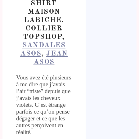
SHIRT
MAISON
LABICHE,
COLLIER
TOPSHOP,
SANDALES
ASOS
,
JEAN
ASOS
Vous avez été plusieurs
à me dire que j’avais
l’air “triste” depuis que
j’avais les cheveux
violets. C’est étrange
parfois ce qu’on pense
dégager et ce que les
autres perçoivent en
réalité.