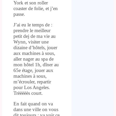
York et son roller
coaster de folie, et j’en
passe.
J’ai eu le temps de :
prendre le meilleur
petit dej de ma vie au
Wynn, visiter une
dizaine d’hôtels, jouer
aux machines à sous,
aller nager au spa de
mon hôtel 1h, dîner au
65e étage, jouer aux
machines à sous,
m’écrouler, repartir
pour Los Angeles.
Trèèèèès court.
En fait quand on va
dans une ville on vous
dit toujours : va voir ce