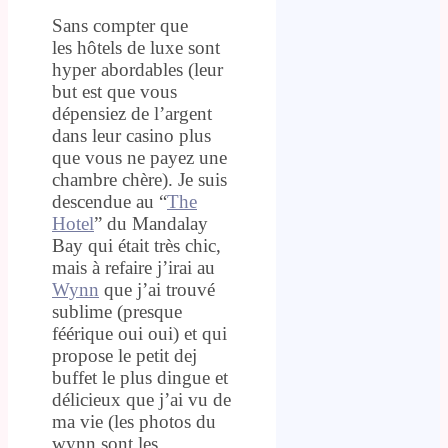
Sans compter que
les hôtels de luxe sont
hyper abordables (leur
but est que vous
dépensiez de l’argent
dans leur casino plus
que vous ne payez une
chambre chère). Je suis
descendue au “
The
Hotel
” du Mandalay
Bay qui était très chic,
mais à refaire j’irai au
Wynn
que j’ai trouvé
sublime (presque
féérique oui oui) et qui
propose le petit dej
buffet le plus dingue et
délicieux que j’ai vu de
ma vie (les photos du
wynn sont les