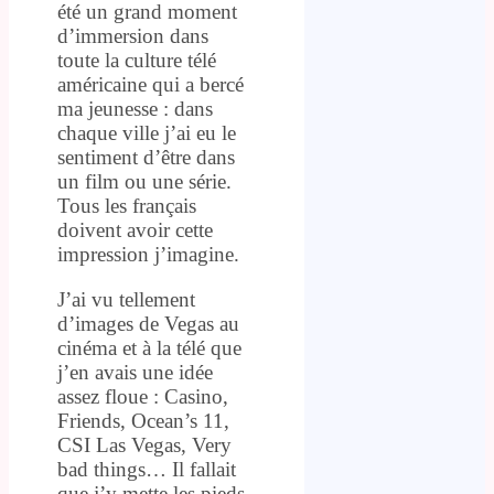
été un grand moment
d’immersion dans
toute la culture télé
américaine qui a bercé
ma jeunesse : dans
chaque ville j’ai eu le
sentiment d’être dans
un film ou une série.
Tous les français
doivent avoir cette
impression j’imagine.
J’ai vu tellement
d’images de Vegas au
cinéma et à la télé que
j’en avais une idée
assez floue : Casino,
Friends, Ocean’s 11,
CSI Las Vegas, Very
bad things… Il fallait
que j’y mette les pieds