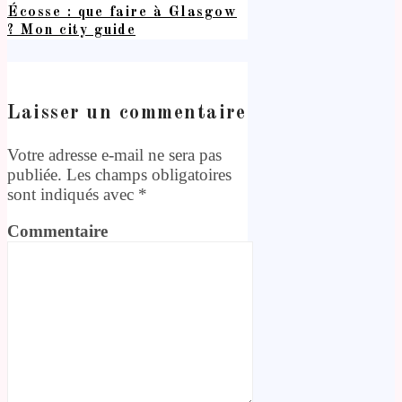
Écosse : que faire à Glasgow
? Mon city guide
Laisser un commentaire
Votre adresse e-mail ne sera pas
publiée.
Les champs obligatoires
sont indiqués avec
*
Commentaire