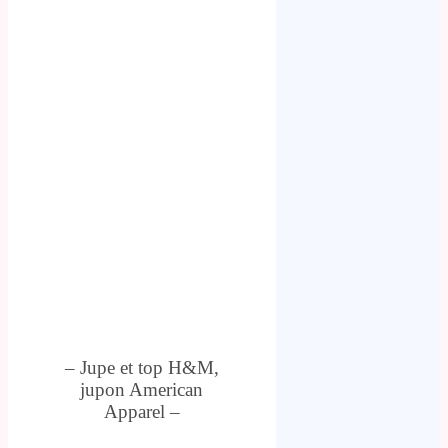
– Jupe et top H&M,
jupon American
Apparel –