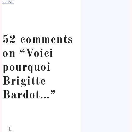
Clear
52 comments
on “
Voici
pourquoi
Brigitte
Bardot…
”