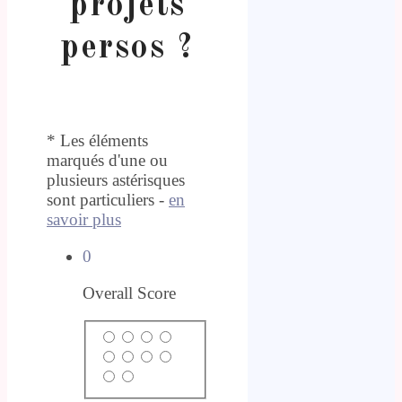
projets
persos ?
* Les éléments
marqués d'une ou
plusieurs astérisques
sont particuliers -
en
savoir plus
0
Overall Score