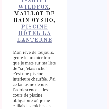
T-SHIRT
WILDFOX
,
MAILLOT DE
BAIN OYSHO,
PISCINE
HÔTEL LA
LANTERNE
Mon rêve de toujours,
genre le premier truc
que je mets sur ma liste
de “si j’étais riche”
c’est une piscine
intérieure chauffée. J’ai
ce fantasme depuis
l’adolescence et les
cours de piscine
obligatoire où je me
caillais les miches en