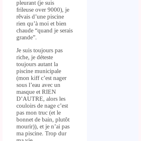
pleurant (je suis
frileuse over 9000), je
rêvais d’une piscine
rien qu’à moi et bien
chaude “quand je serais
grande”.
Je suis toujours pas
riche, je déteste
toujours autant la
piscine municipale
(mon kiff c’est nager
sous l’eau avec un
masque et RIEN
D’AUTRE, alors les
couloirs de nage c’est
pas mon truc (et le
bonnet de bain, plutôt
mourir)), et je n’ai pas
ma piscine. Trop dur
ma vie.