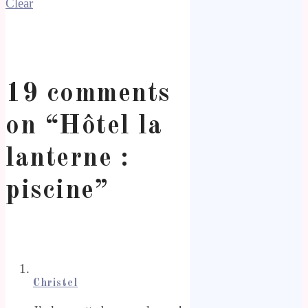
Clear
19 comments
on “
Hôtel la
lanterne :
piscine
”
Christel