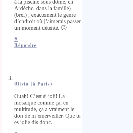
à la piscine sous dôme, en
Ardèche, dans la famille)
(bref) ; exactement le genre
d’endroit où j’aimerais passer
un moment détente. 🙂
#
Répondre
Olivia (à Paris)
Ouah! C’est si joli! La
mosaique comme ça, en
multitude, ça a vraiment le
don de m’emerveiller. Que tu
es jolie dis donc.