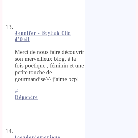
Jennifer - Stylish Clin
d'Oeil
Merci de nous faire découvrir
son merveilleux blog, à la
fois poétique , féminin et une
petite touche de
gourmandise^^ j’aime bcp!
#
Répondre
tocadordemonique