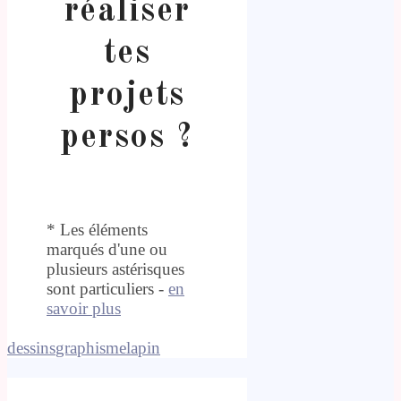
réaliser
tes
projets
persos ?
* Les éléments
marqués d'une ou
plusieurs astérisques
sont particuliers -
en
savoir plus
dessins
graphisme
lapin