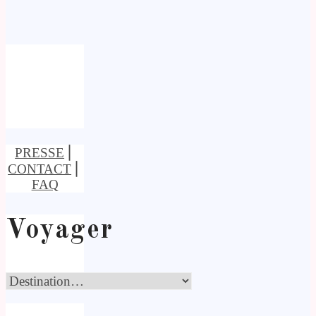
PRESSE
⎢
CONTACT
⎢
FAQ
Voyager