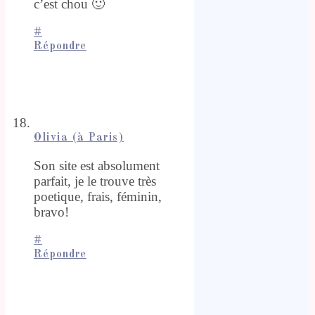
c’est chou 🙂
#
Répondre
Olivia (à Paris)
Son site est absolument
parfait, je le trouve très
poetique, frais, féminin,
bravo!
#
Répondre