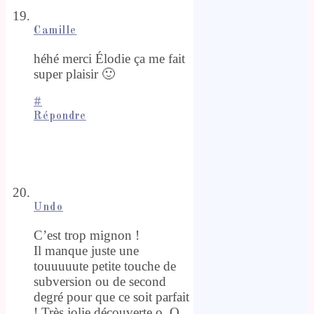
Camille
héhé merci Élodie ça me fait
super plaisir 🙂
#
Répondre
Undo
C’est trop mignon !
Il manque juste une
touuuuute petite touche de
subversion ou de second
degré pour que ce soit parfait
! Très jolie découverte o_O