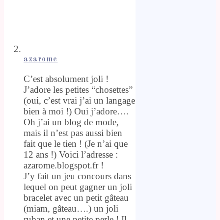
azarome
C’est absolument joli !
J’adore les petites “chosettes”
(oui, c’est vrai j’ai un langage
bien à moi !) Oui j’adore….
Oh j’ai un blog de mode,
mais il n’est pas aussi bien
fait que le tien ! (Je n’ai que
12 ans !) Voici l’adresse :
azarome.blogspot.fr !
J’y fait un jeu concours dans
lequel on peut gagner un joli
bracelet avec un petit gâteau
(miam, gâteau….) un joli
ruban et une petite perle ! Il