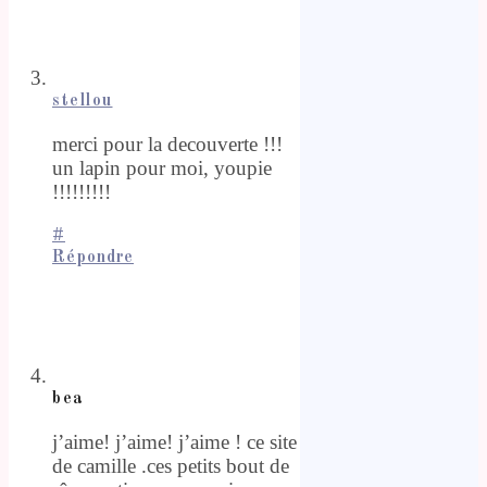
stellou
merci pour la decouverte !!!
un lapin pour moi, youpie
!!!!!!!!!
#
Répondre
bea
j’aime! j’aime! j’aime ! ce site
de camille .ces petits bout de