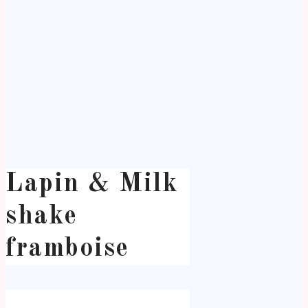
Lapin & Milk
shake
framboise