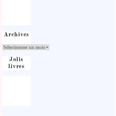
Archives
Jolis
livres