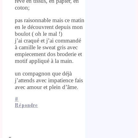
rêve en tissus, en papier, en
coton;
pas raisonnable mais ce matin
en le découvrent depuis mon
boulot ( oh le mal !)
j’ai craqué et j’ai commandé
à camille le sweat gris avec
empiecement dos broderie et
motif appliqué à la main.
un compagnon que déjà
j’attends avec impatience fais
avec amour et plein d’âme.
#
Répondre