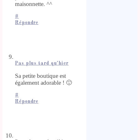
maisonnette. ^^
#
Répondre
Pas plus tard qu'hier
Sa petite boutique est
également adorable ! 🙂
#
Répondre