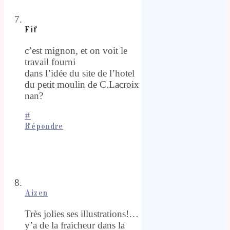
Fif
c’est mignon, et on voit le
travail fourni
dans l’idée du site de l’hotel
du petit moulin de C.Lacroix
nan?
#
Répondre
Aizen
Très jolies ses illustrations!…
y’a de la fraicheur dans la