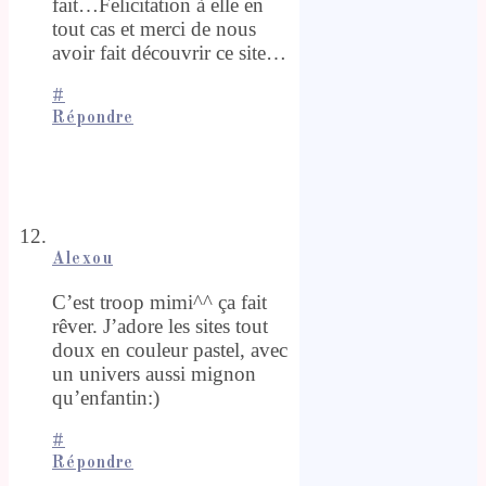
fait…Felicitation à elle en
tout cas et merci de nous
avoir fait découvrir ce site…
#
Répondre
Alexou
C’est troop mimi^^ ça fait
rêver. J’adore les sites tout
doux en couleur pastel, avec
un univers aussi mignon
qu’enfantin:)
#
Répondre