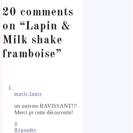
20 comments
on “
Lapin &
Milk shake
framboise
”
marie laure
un univers RAVISSANT!!!
Merci pr cette découverte!
#
Répondre