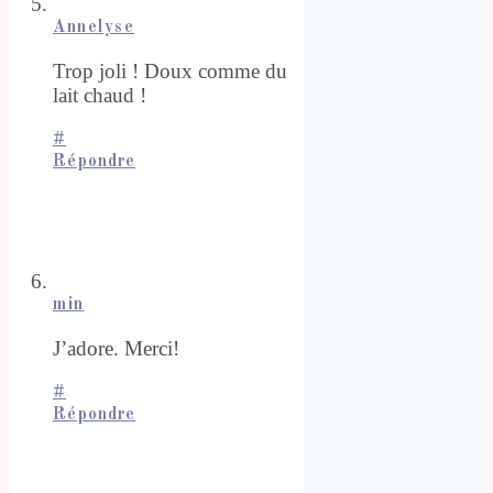
Annelyse
Trop joli ! Doux comme du
lait chaud !
#
Répondre
min
J’adore. Merci!
#
Répondre