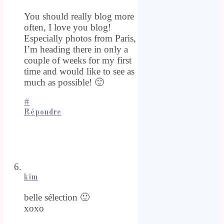
You should really blog more
often, I love you blog!
Especially photos from Paris,
I’m heading there in only a
couple of weeks for my first
time and would like to see as
much as possible! 🙂
#
Répondre
kim
belle sélection 🙂
xoxo