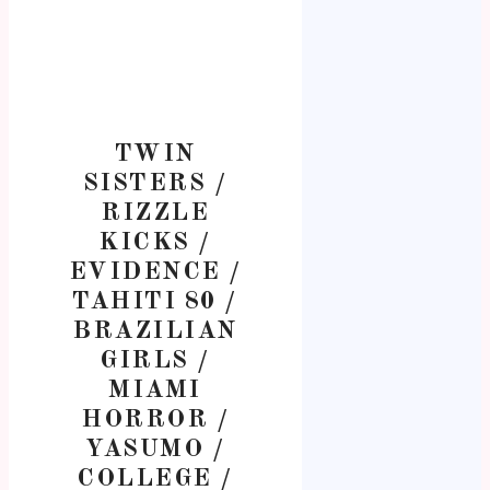
TWIN
SISTERS /
RIZZLE
KICKS /
EVIDENCE /
TAHITI 80 /
BRAZILIAN
GIRLS /
MIAMI
HORROR /
YASUMO /
COLLEGE /