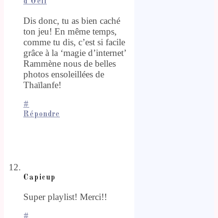
d'Oeil
Dis donc, tu as bien caché
ton jeu! En même temps,
comme tu dis, c’est si facile
grâce à la ‘magie d’internet’
Rammène nous de belles
photos ensoleillées de
Thaïlanfe!
#
Répondre
Capicup
Super playlist! Merci!!
#