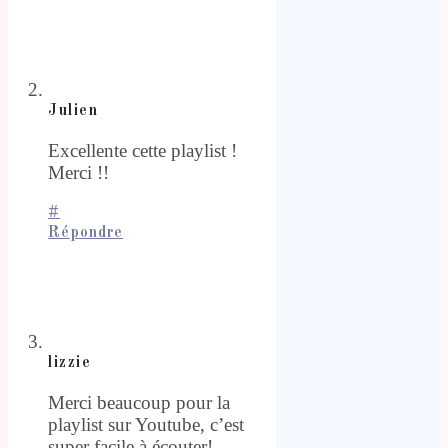
Julien
Excellente cette playlist !
Merci !!
#
Répondre
lizzie
Merci beaucoup pour la
playlist sur Youtube, c’est
super facile à écouter!