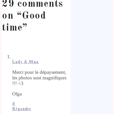
29 comments
on “
Good
time
”
Lady & Olga
Merci pour le dépaysement,
les photos sont magnifiques
!!! <3
Olga
#
Répondre