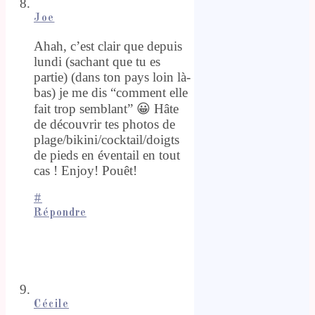
Joe
Ahah, c’est clair que depuis
lundi (sachant que tu es
partie) (dans ton pays loin là-
bas) je me dis “comment elle
fait trop semblant” 😀 Hâte
de découvrir tes photos de
plage/bikini/cocktail/doigts
de pieds en éventail en tout
cas ! Enjoy! Pouêt!
#
Répondre
Cécile