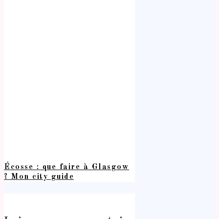
Écosse : que faire à Glasgow
? Mon city guide