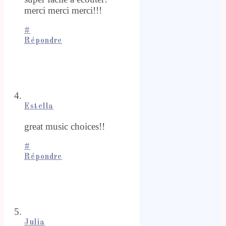
merci merci merci!!!
#
Répondre
Estella
great music choices!!
#
Répondre
Julia