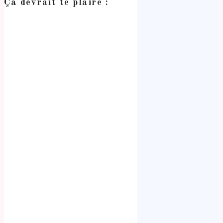
Ça devrait te plaire :