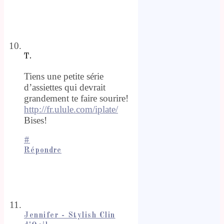
T.
Tiens une petite série
d’assiettes qui devrait
grandement te faire sourire!
http://fr.ulule.com/iplate/
Bises!
#
Répondre
Jennifer - Stylish Clin