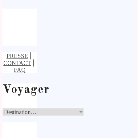
PRESSE
⎢
CONTACT
⎢
FAQ
Voyager