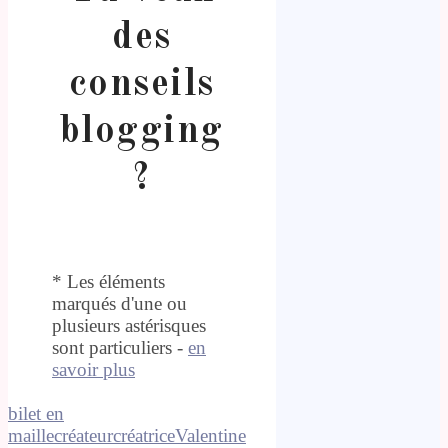
des
conseils
blogging
?
* Les éléments
marqués d'une ou
plusieurs astérisques
sont particuliers -
en
savoir plus
bilet en
maille
créateur
créatrice
Valentine