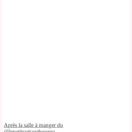
Après la salle à manger du
@lepetitcottagebourgu