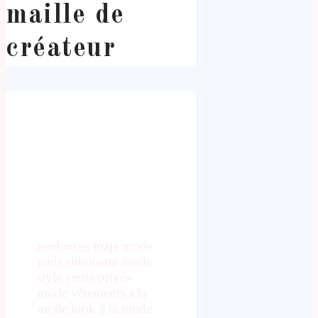
maille de
créateur
tendances maje mode
paris silhouette mode
style vente privée
mode vêtements à la
mode look à la mode