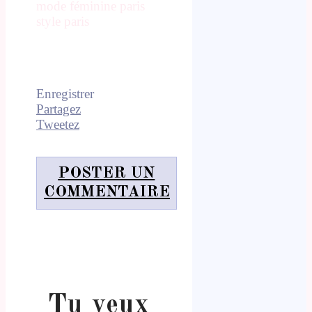
mode féminine paris
style paris
Enregistrer
Partagez
Tweetez
POSTER UN
COMMENTAIRE
Tu veux