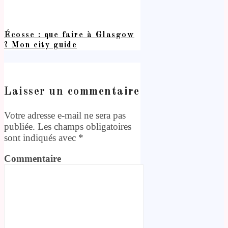
Écosse : que faire à Glasgow
? Mon city guide
Laisser un commentaire
Votre adresse e-mail ne sera pas
publiée.
Les champs obligatoires
sont indiqués avec
*
Commentaire