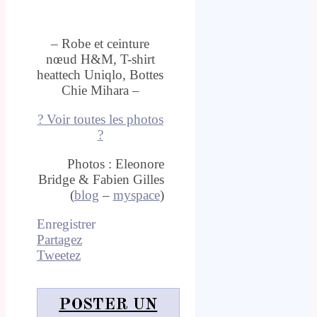
– Robe et ceinture
nœud H&M, T-shirt
heattech Uniqlo, Bottes
Chie Mihara –
? Voir toutes les photos
?
Photos : Eleonore
Bridge & Fabien Gilles
(
blog
–
myspace
)
Enregistrer
Partagez
Tweetez
POSTER UN