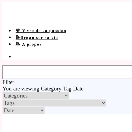
💛 Vivre de sa passion
📝Organiser sa vie
💁 A propos
Filter
You are viewing
Category
Tag
Date