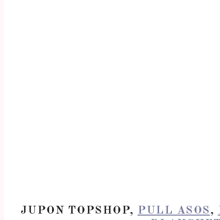
JUPON TOPSHOP,
PULL ASOS
,