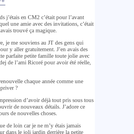
T*
ds j’étais en CM2 c’était pour l’avant
uel une amie avec des invitations, c’était
J’avais trouvé ça magique.
re, je me souviens au JT des gens qui
pour y aller gratuitement. J’en avais des
 parfaite petite famille toute jolie avec
dej de l’ami Ricoré pour avoir été réelle,
je renouvelle chaque année comme une
priver ?
pression d’avoir déjà tout pris sous tous
couvrir de nouveaux détails. J’adore ce
jours de nouvelles choses.
ue de loin car je ne m’y étais jamais
r dans le joli jardin derrière la petite