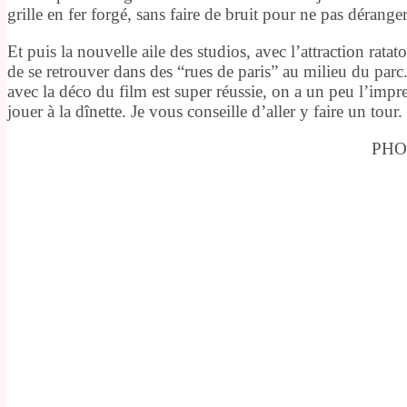
grille en fer forgé, sans faire de bruit pour ne pas déran
Et puis la nouvelle aile des studios, avec l’attraction ratat
de se retrouver dans des “rues de paris” au milieu du parc. 
avec la déco du film est super réussie, on a un peu l’impres
jouer à la dînette. Je vous conseille d’aller y faire un tour.
PHO