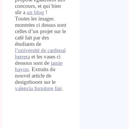
concours, et qui bien
sûr a
un blog
!
Toutes les images
montrées ci dessus sont
celles d’un projet sur le
café fait par des
étudiants de
l’université de cardenal
herrera
et les vases ci
dessous sont de
jamie
hayon
. Extraits du
nouvel article de
designboom sur le
valencia furniture fair
.