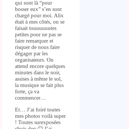
qui sont là “pour
bosser eux” s’en sont
chargé pour moi. Alix
était à mes côtés, on se
faisait touuuuuutes
petites pour ne pas se
faire remarquer et
risquer de nous faire
dégager par les
organisateurs. On
attend encore quelques
minutes dans le noir,
assises à même le sol,
la musique se fait plus
forte, ça va
commencer…
Et… J’ai foiré toutes
mes photos voilà super
! Toutes surexposées
chuis deg 🙁 J’ai