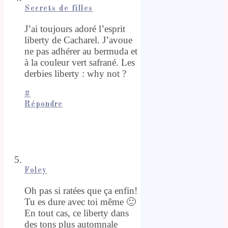
Secrets de filles
J’ai toujours adoré l’esprit
liberty de Cacharel. J’avoue
ne pas adhérer au bermuda et
à la couleur vert safrané. Les
derbies liberty : why not ?
#
Répondre
Foley
Oh pas si ratées que ça enfin!
Tu es dure avec toi même 🙂
En tout cas, ce liberty dans
des tons plus automnale