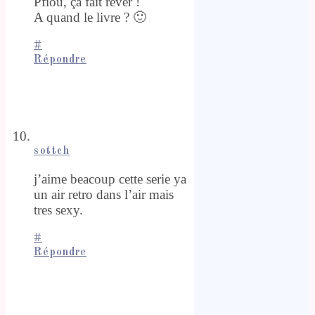
Pfiou, ça fait rêver !
A quand le livre ? 🙂
#
Répondre
sottch
j’aime beacoup cette serie ya
un air retro dans l’air mais
tres sexy.
#
Répondre