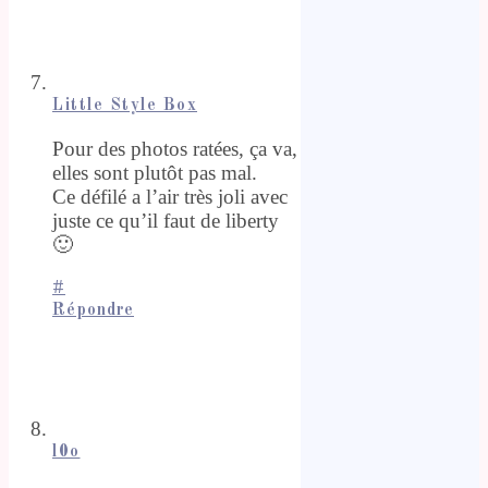
Little Style Box
Pour des photos ratées, ça va,
elles sont plutôt pas mal.
Ce défilé a l’air très joli avec
juste ce qu’il faut de liberty
🙂
#
Répondre
l0o