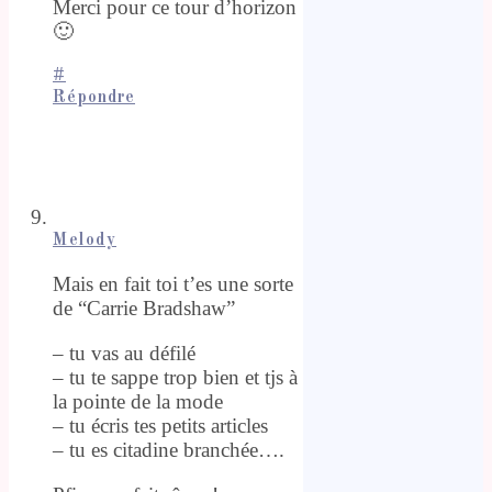
Merci pour ce tour d’horizon
🙂
#
Répondre
Melody
Mais en fait toi t’es une sorte
de “Carrie Bradshaw”
– tu vas au défilé
– tu te sappe trop bien et tjs à
la pointe de la mode
– tu écris tes petits articles
– tu es citadine branchée….