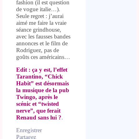
fashion (il est question
de vogue italie…).
Seule regret : j’aurai
aimé me faire la vraie
séance grindhouse,
avec les fausses bandes
annonces et le film de
Rodriguez, pas de
goûts ces américains…
Edit : ça y est, l’effet
Tarantino, “Chick
Habit” est désormais
la musique de la pub
Twingo, après le
scénic et “twisted
nerve”, que ferait
Renaud sans lui ?
.
Enregistrer
Partagez