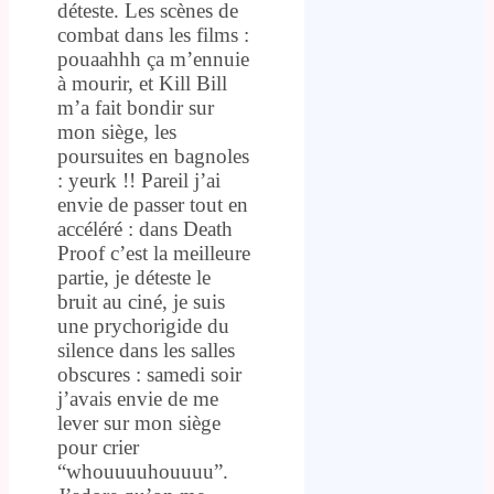
déteste. Les scènes de
combat dans les films :
pouaahhh ça m’ennuie
à mourir, et Kill Bill
m’a fait bondir sur
mon siège, les
poursuites en bagnoles
: yeurk !! Pareil j’ai
envie de passer tout en
accéléré : dans Death
Proof c’est la meilleure
partie, je déteste le
bruit au ciné, je suis
une prychorigide du
silence dans les salles
obscures : samedi soir
j’avais envie de me
lever sur mon siège
pour crier
“whouuuuhouuuu”.