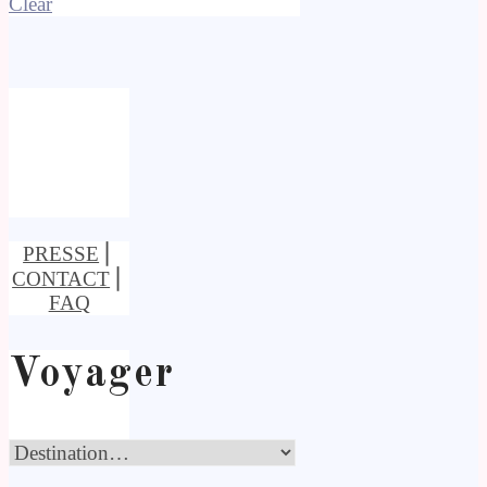
Clear
PRESSE
⎢
CONTACT
⎢
FAQ
Voyager