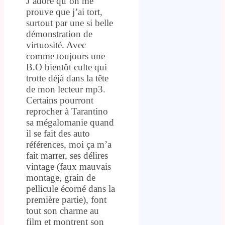
J’adore qu’on me
prouve que j’ai tort,
surtout par une si belle
démonstration de
virtuosité. Avec
comme toujours une
B.O bientôt culte qui
trotte déjà dans la tête
de mon lecteur mp3.
Certains pourront
reprocher à Tarantino
sa mégalomanie quand
il se fait des auto
références, moi ça m’a
fait marrer, ses délires
vintage (faux mauvais
montage, grain de
pellicule écorné dans la
première partie), font
tout son charme au
film et montrent son