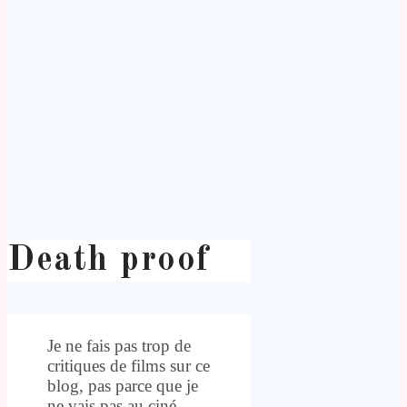
Death proof
Je ne fais pas trop de
critiques de films sur ce
blog, pas parce que je
ne vais pas au ciné,