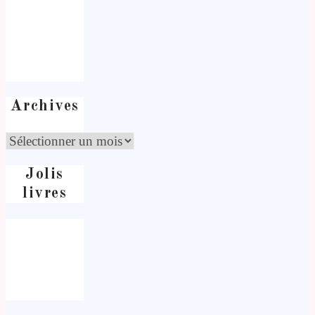
Archives
Jolis
livres