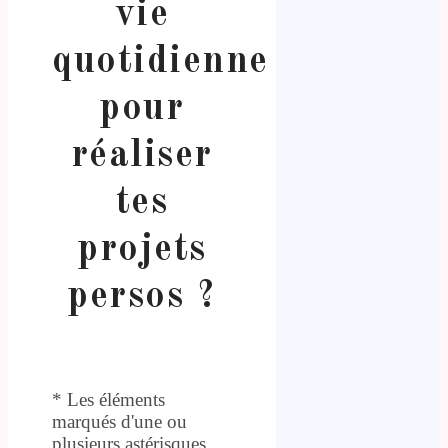
vie
quotidienne
pour
réaliser
tes
projets
persos ?
* Les éléments
marqués d'une ou
plusieurs astérisques