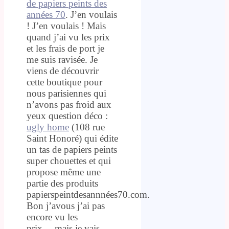
de papiers peints des
années 70
. J’en voulais
! J’en voulais ! Mais
quand j’ai vu les prix
et les frais de port je
me suis ravisée. Je
viens de découvrir
cette boutique pour
nous parisiennes qui
n’avons pas froid aux
yeux question déco :
ugly home
(108 rue
Saint Honoré) qui édite
un tas de papiers peints
super chouettes et qui
propose même une
partie des produits
papierspeintdesannnées70.com.
Bon j’avous j’ai pas
encore vu les
prix….mais je vais