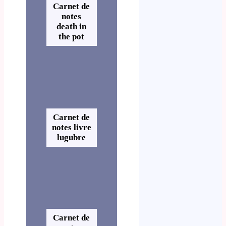
Carnet de
notes
death in
the pot
Carnet de
notes livre
lugubre
Carnet de