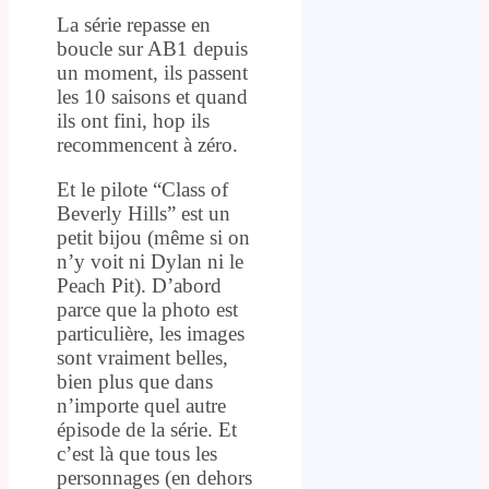
La série repasse en
boucle sur AB1 depuis
un moment, ils passent
les 10 saisons et quand
ils ont fini, hop ils
recommencent à zéro.
Et le pilote “Class of
Beverly Hills” est un
petit bijou (même si on
n’y voit ni Dylan ni le
Peach Pit). D’abord
parce que la photo est
particulière, les images
sont vraiment belles,
bien plus que dans
n’importe quel autre
épisode de la série. Et
c’est là que tous les
personnages (en dehors