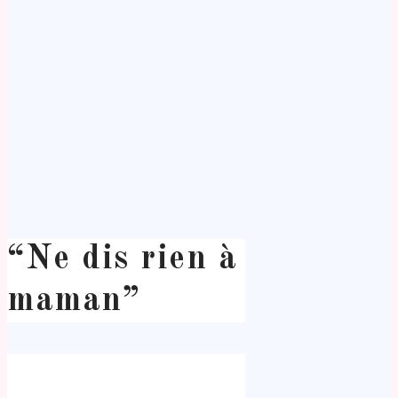
“Ne dis rien à
maman”