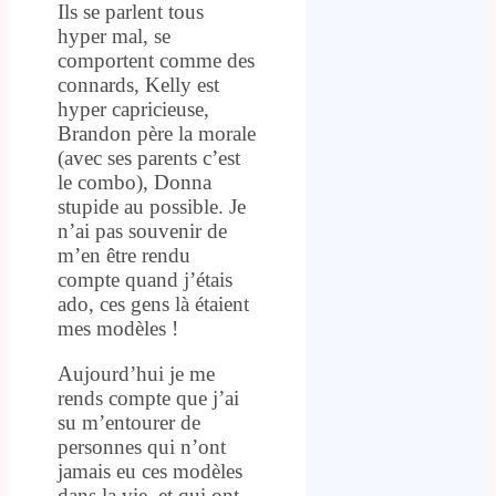
Ils se parlent tous
hyper mal, se
comportent comme des
connards, Kelly est
hyper capricieuse,
Brandon père la morale
(avec ses parents c’est
le combo), Donna
stupide au possible. Je
n’ai pas souvenir de
m’en être rendu
compte quand j’étais
ado, ces gens là étaient
mes modèles !
Aujourd’hui je me
rends compte que j’ai
su m’entourer de
personnes qui n’ont
jamais eu ces modèles
dans la vie, et qui ont