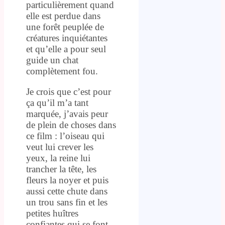
particulièrement quand
elle est perdue dans
une forêt peuplée de
créatures inquiétantes
et qu’elle a pour seul
guide un chat
complètement fou.
Je crois que c’est pour
ça qu’il m’a tant
marquée, j’avais peur
de plein de choses dans
ce film : l’oiseau qui
veut lui crever les
yeux, la reine lui
trancher la tête, les
fleurs la noyer et puis
aussi cette chute dans
un trou sans fin et les
petites huîtres
confiantes qui se font