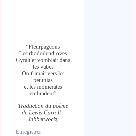
“Fleurpageons
Les rhododendroves
Gyrait et vomblait dans
les vabes
On frimait vers les
pétunias
et les momerates
embradent”
Traduction du poème
de Lewis Carroll :
Jabberwocky
Enregistrer