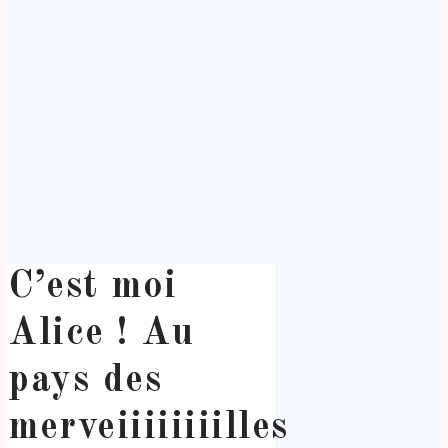
C’est moi
Alice ! Au
pays des
merveiiiiiiiilles