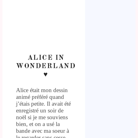
ALICE IN
WONDERLAND
♥
Alice était mon dessin
animé préféré quand
j’étais petite. Il avait été
enregistré un soir de
noël si je me souviens
bien, et on a usé la
bande avec ma soeur à
le regarder sans cesse