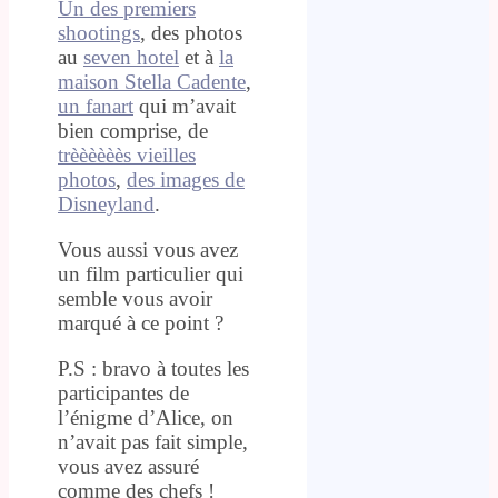
Un des premiers
shootings
, des photos
au
seven hotel
et à
la
maison Stella Cadente
,
un fanart
qui m’avait
bien comprise, de
trèèèèèès vieilles
photos
,
des images de
Disneyland
.
Vous aussi vous avez
un film particulier qui
semble vous avoir
marqué à ce point ?
P.S : bravo à toutes les
participantes de
l’énigme d’Alice, on
n’avait pas fait simple,
vous avez assuré
comme des chefs !