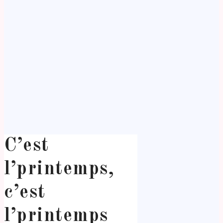
C’est
l’printemps,
c’est
l’printemps