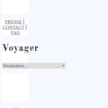
PRESSE
⎢
CONTACT
⎢
FAQ
Voyager