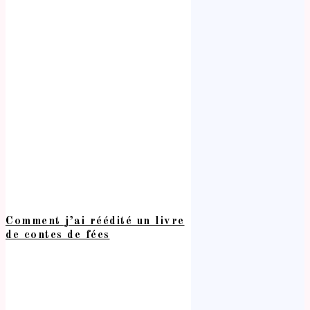
Comment j’ai réédité un livre
de contes de fées