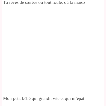
Tu rêves de soirées où tout roule, où la maiso
Mon petit bébé qui grandit vite et qui m’épat