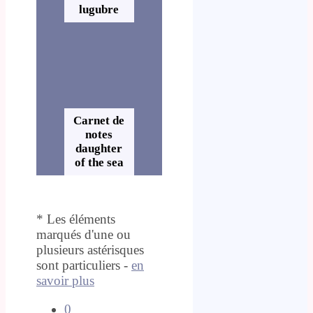
lugubre
Carnet de
notes
daughter
of the sea
* Les éléments
marqués d'une ou
plusieurs astérisques
sont particuliers -
en
savoir plus
0