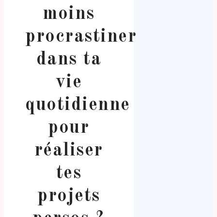
moins
procrastiner
dans ta
vie
quotidienne
pour
réaliser
tes
projets