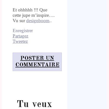
Et ohhhhh !!! Que
cette jupe m’inspire….
Vu sur
designboom
.
.
Enregistrer
Partagez
Tweetez
POSTER UN
COMMENTAIRE
Tu veux