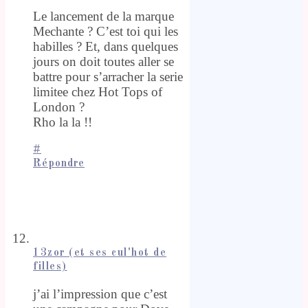
Le lancement de la marque
Mechante ? C’est toi qui les
habilles ? Et, dans quelques
jours on doit toutes aller se
battre pour s’arracher la serie
limitee chez Hot Tops of
London ?
Rho la la !!
#
Répondre
13zor (et ses cul'hot de
filles)
j’ai l’impression que c’est