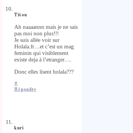
Titou
Ah naaaannn mais je ne sais
pas moi non plus!!!
Je suis allée voir sur
Holala.fr…et c’est un mag
feminin qui visiblement
existe deja à l’etranger….
Donc elles lisent holala???
#
Répondre
kuri