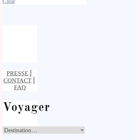
Clear
PRESSE
⎢
CONTACT
⎢
FAQ
Voyager