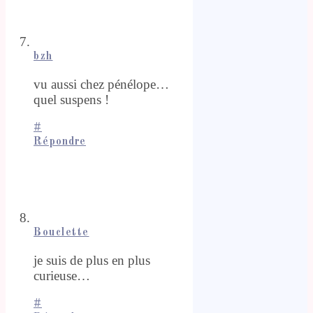
bzh
vu aussi chez pénélope…
quel suspens !
#
Répondre
Bouclette
je suis de plus en plus
curieuse…
#