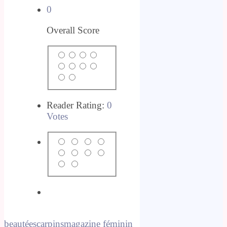
0
Overall Score
Reader Rating:
0
Votes
beauté
escarpins
magazine féminin