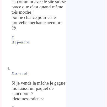
en commun avec le site suisse
parce que c’est quand même
trés moche !
bonne chance pour cette
nouvelle mechante aventure
😉
#
Répondre
Maroual
Si je vends la mèche je gagne
moi aussi un paquet de
chocobons?
:detoutessesdents: