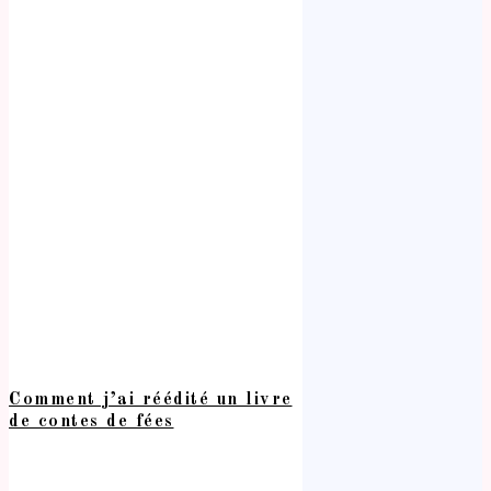
Comment j’ai réédité un livre
de contes de fées