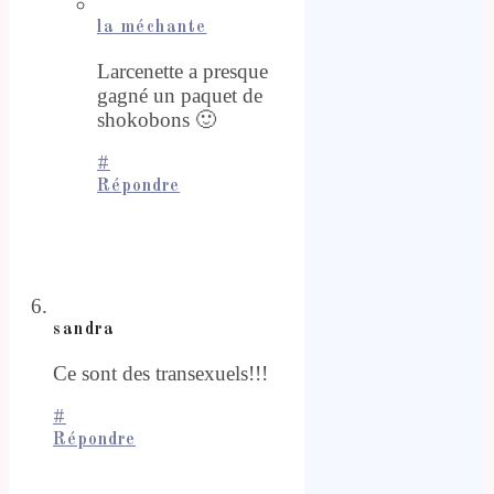
la méchante
Larcenette a presque
gagné un paquet de
shokobons 🙂
#
Répondre
sandra
Ce sont des transexuels!!!
#
Répondre