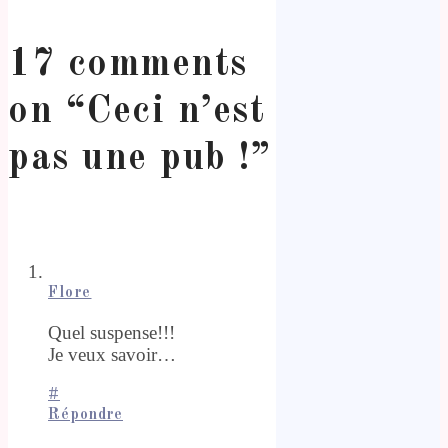
17 comments
on “
Ceci n’est
pas une pub !
”
Flore
Quel suspense!!!
Je veux savoir…
#
Répondre