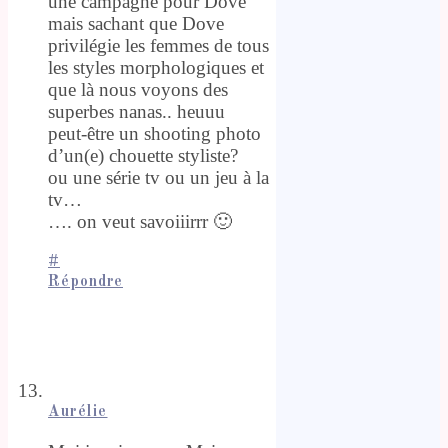
une campagne pour Dove
mais sachant que Dove
privilégie les femmes de tous
les styles morphologiques et
que là nous voyons des
superbes nanas.. heuuu
peut-être un shooting photo
d’un(e) chouette styliste?
ou une série tv ou un jeu à la
tv…
…. on veut savoiiirrr 🙂
#
Répondre
Aurélie