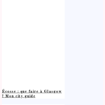
Écosse : que faire à Glasgow
? Mon city guide