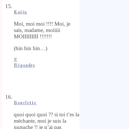
Katia
Moi, moi moi !!!! Moi, je
sais, madame, moiiiii
MOIIIIIIIII !!!!!!!
(hin hin hin…)
#
Répondre
Bouclette
quoi quoi quoi ?? si toi t’es la
méchante, moi je suis la
nunuche !! je n’ai pas