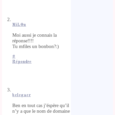
MiLOu
Moi aussi je connais la
réponse!!!!
Tu mfiles un bonbon?:)
#
Répondre
belegaer
Ben en tout cas j’éspère qu’il
n’y a que le nom de domaine