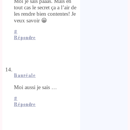
Moi je sais paaas. Mais en
tout cas le secret ça a l’air de
les rendre bien contentes! Je
veux savoir 😀
#
Répondre
Bauréale
Moi aussi je sais …
#
Répondre