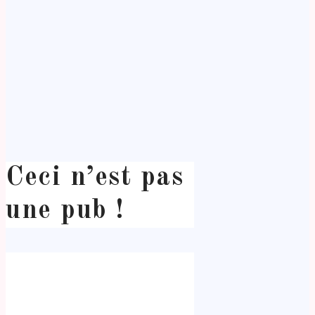
Ceci n’est pas
une pub !
.