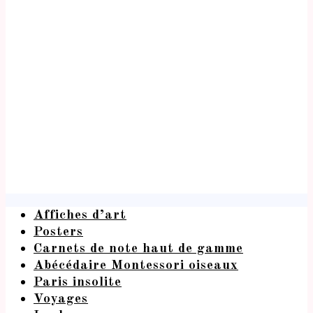
Affiches d’art
Posters
Carnets de note haut de gamme
Abécédaire Montessori oiseaux
Paris insolite
Voyages