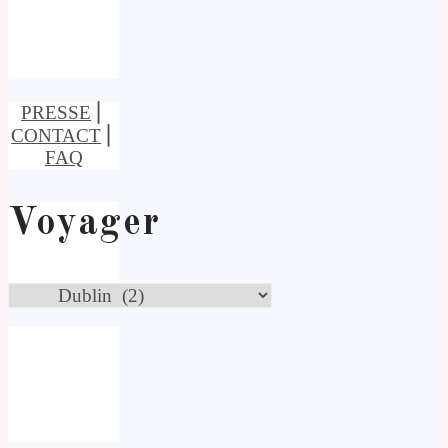
PRESSE
⎢
CONTACT
⎢
FAQ
Voyager