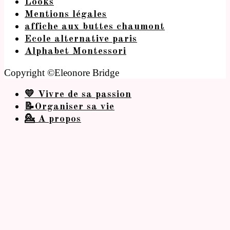
Looks
Mentions légales
affiche aux buttes chaumont
Ecole alternative paris
Alphabet Montessori
Copyright ©Eleonore Bridge
💛 Vivre de sa passion
📝Organiser sa vie
💁 A propos