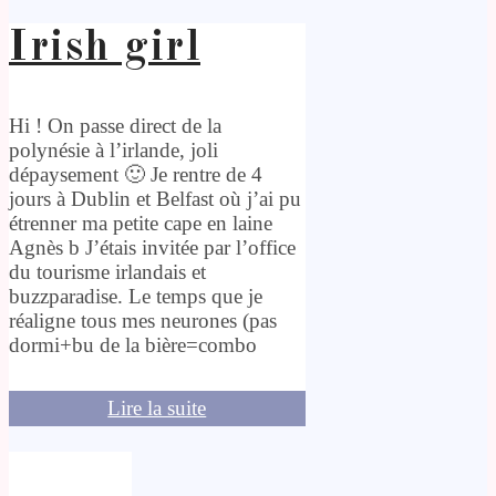
Irish girl
Hi ! On passe direct de la
polynésie à l’irlande, joli
dépaysement 🙂 Je rentre de 4
jours à Dublin et Belfast où j’ai pu
étrenner ma petite cape en laine
Agnès b J’étais invitée par l’office
du tourisme irlandais et
buzzparadise. Le temps que je
réaligne tous mes neurones (pas
dormi+bu de la bière=combo
Lire la suite