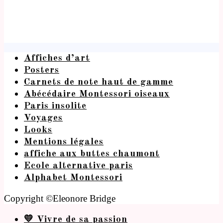
Affiches d’art
Posters
Carnets de note haut de gamme
Abécédaire Montessori oiseaux
Paris insolite
Voyages
Looks
Mentions légales
affiche aux buttes chaumont
Ecole alternative paris
Alphabet Montessori
Copyright ©Eleonore Bridge
💛 Vivre de sa passion