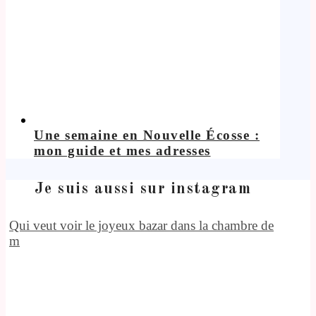
Une semaine en Nouvelle Écosse :
mon guide et mes adresses
Je suis aussi sur instagram
Qui veut voir le joyeux bazar dans la chambre de
m