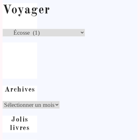
Voyager
Archives
Jolis
livres