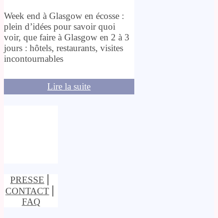
Week end à Glasgow en écosse :
plein d’idées pour savoir quoi
voir, que faire à Glasgow en 2 à 3
jours : hôtels, restaurants, visites
incontournables
Lire la suite
PRESSE
⎢
CONTACT
⎢
FAQ