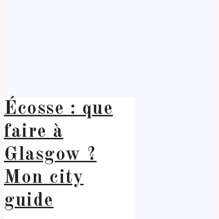
Écosse : que
faire à
Glasgow ?
Mon city
guide