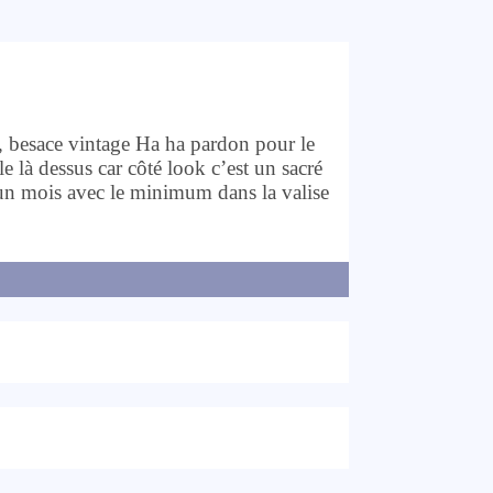
 besace vintage Ha ha pardon pour le
cle là dessus car côté look c’est un sacré
un mois avec le minimum dans la valise