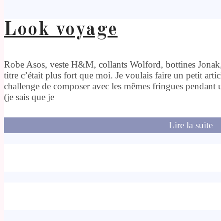
Look voyage
Robe Asos, veste H&M, collants Wolford, bottines Jonak,
titre c’était plus fort que moi. Je voulais faire un petit arti
challenge de composer avec les mêmes fringues pendant 
(je sais que je
Lire la suite