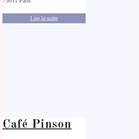
75011 Paris
Lire la suite
Café Pinson