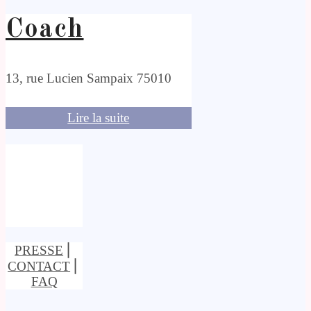
Coach
13, rue Lucien Sampaix 75010
Lire la suite
PRESSE
⎢
CONTACT
⎢
FAQ