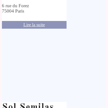
6 rue du Forez
75004 Paris
Lire la suite
Sol Semilas