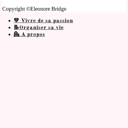
Copyright ©Eleonore Bridge
💛 Vivre de sa passion
📝Organiser sa vie
💁 A propos