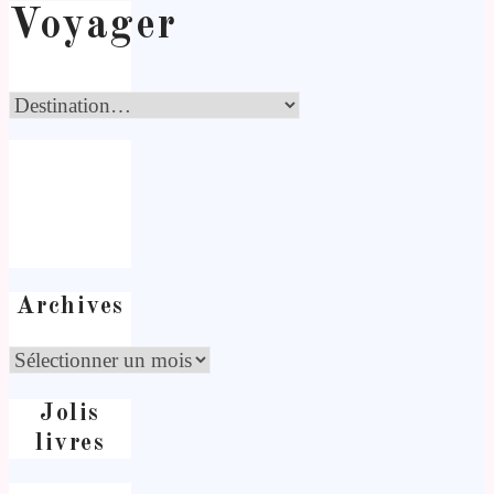
Voyager
Archives
Jolis
livres