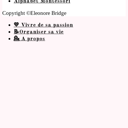
Alphabet Montessori
Copyright ©Eleonore Bridge
💛 Vivre de sa passion
📝Organiser sa vie
💁 A propos