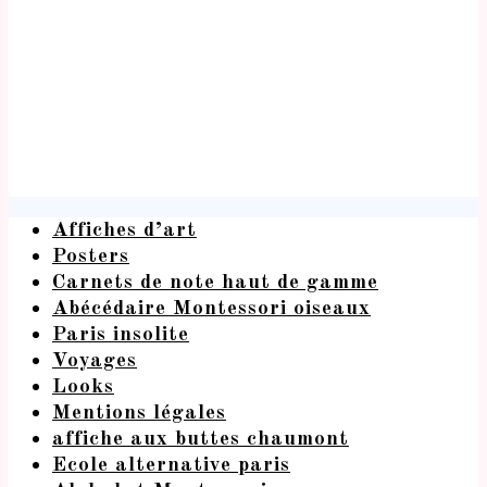
Affiches d’art
Posters
Carnets de note haut de gamme
Abécédaire Montessori oiseaux
Paris insolite
Voyages
Looks
Mentions légales
affiche aux buttes chaumont
Ecole alternative paris