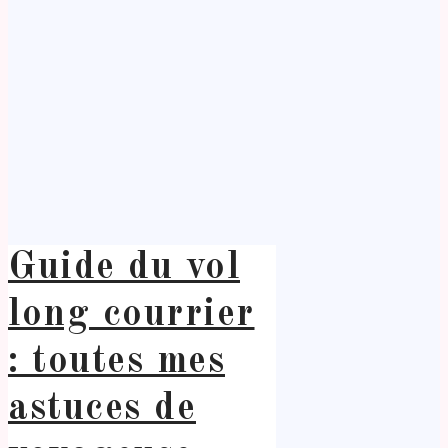
Guide du vol
long courrier
: toutes mes
astuces de