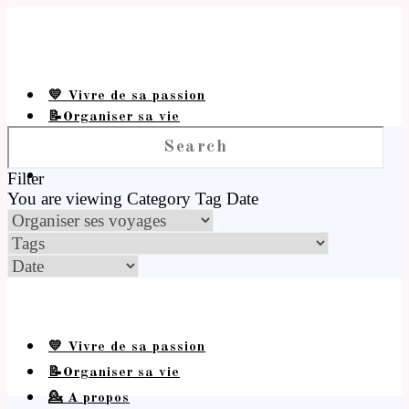
💛 Vivre de sa passion
📝Organiser sa vie
💁 A propos
Filter
You are viewing
Category
Tag
Date
💛 Vivre de sa passion
📝Organiser sa vie
💁 A propos